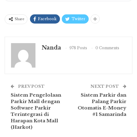
Facebook
Twitter
Share
Nanda
978 Posts
0 Comments
PREV POST
NEXT POST
Sistem Pengelolaan
Sistem Parkir dan
Parkir Mall dengan
Palang Parkir
Software Parkir
Otomatis E-Money
Terintegrasi di
#1 Samarinda
Harapan Kota Mall
(Harkot)