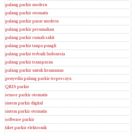
palang parkir modern
palang parkir otomatis
palang parkir pasar modern
palang parkir perumahan
palang parkir rumah sakit
palang parkir tanpa pungli
palang parkir terbaik Indonesia
palang parkir transparan
palang parkir untuk keamanan
penyedia palang parkir terpercaya
QRIS parkir
sensor parkir otomatis
sistem parkir digital
sistem parkir otomatis
software parkir
tiket parkir elektronik