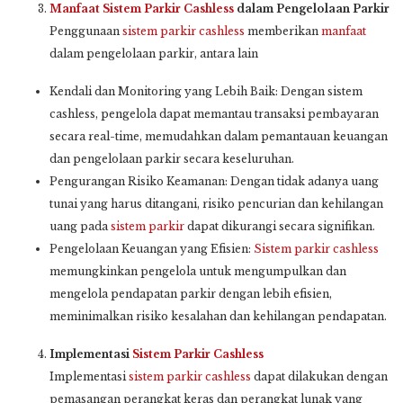
Manfaat
Sistem Parkir Cashless
dalam Pengelolaan Parkir
Penggunaan
sistem parkir cashless
memberikan
manfaat
dalam pengelolaan parkir, antara lain
Kendali dan Monitoring yang Lebih Baik: Dengan sistem
cashless, pengelola dapat memantau transaksi pembayaran
secara real-time, memudahkan dalam pemantauan keuangan
dan pengelolaan parkir secara keseluruhan.
Pengurangan Risiko Keamanan: Dengan tidak adanya uang
tunai yang harus ditangani, risiko pencurian dan kehilangan
uang pada
sistem parkir
dapat dikurangi secara signifikan.
Pengelolaan Keuangan yang Efisien:
Sistem parkir cashless
memungkinkan pengelola untuk mengumpulkan dan
mengelola pendapatan parkir dengan lebih efisien,
meminimalkan risiko kesalahan dan kehilangan pendapatan.
Implementasi
Sistem Parkir Cashless
Implementasi
sistem parkir cashless
dapat dilakukan dengan
pemasangan perangkat keras dan perangkat lunak yang