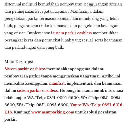
sistem ini meliputi kemudahan pembayaran, pengurangan antrian,
dan peningkatan kecepatan layanan. Manfaatnya dalam
pengelolaan parkir termasuk kendali dan monitoring yang lebih
baik, pengurangan risiko keamanan, dan pengelolaan keuangan
yang efisien. Implementasi
sistem parkir cashless
membutuhkan
perangkat keras dan perangkat lunak yang sesuai, serta keamanan
dan perlindungan data yang baik.
Meta Deskripsi
Sistem parkir cashless
memudahkanpengguna dalam
pembayaran parkir tanpa menggunakan uang tunai. Artikel ini
membahas keunggulan,
manfaat
, implementasi, dan keamanan
dalam
sistem parkir cashless
. Hubungi tim kami untuk informasi
lebih lanjut: WA/Telp: 0851-0095-6600, WA/Telp: 0851-0095-
6600, WA/Telp: 0851-0095-6600,
Yanto WA/Telp: 0821-6016-
1118.
Kunjungi
www.msmparking.com
untuk solusi peralatan
parkir.