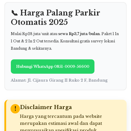
📞 Harga Palang Parkir
Otomatis 2025
Mulai Rp28 juta/unit atau
sewa Rp3,7 juta/bulan
. Paket 1 In
1 Out & 2 In 2 Out tersedia. Konsultasi gratis survey lokasi
Bandung & sekitarnya.
Hubungi WhatsApp 0851-0009-56600
Alamat: Jl. Cijaura Girang II Ruko 2 F, Bandung
Disclaimer Harga
!
Harga yang tercantum pada website
merupakan estimasi awal dan dapat
menyesuaikan spesifikasi produk,