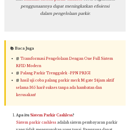
penggunaannya dapat meningkatkan efisiensi
dalam pengelolaan parkir.
📚 Baca Juga
📘
Transformasi Pengelolaan Dengan One Full Sistem
RFID Modern
📘
Palang Parkir Trenggalek -PPN PRIGI
📘
hasil uji coba palang parkir merk M gate 24jam aktif
selama 365 hari! sukses tanpa ada hambatan dan
kerusakan!
Apa itu
Sistem Parkir Cashless
?
Sistem parkir cashless
adalah sistem pembayaran parkir
yang tidak menggunakan uang tunai. Pengguna dapat