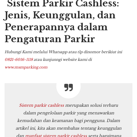
Sistem Parkir Cashless:
Jenis, Keunggulan, dan
Penerapannya dalam
Pengaturan Parkir
Hubungi Kami melalui Whatsapp atau tlp dinomor berikiut ini
0821-6016-1118
atau kunjunngi website kami di
www.msmparking.com
Sistem parkir cashless
merupakan solusi terbaru
dalam pengelolaan parkir yang menawarkan
kemudahan dan keamanan bagi pengguna. Dalam
artikel ini, kita akan membahas tentang keunggulan
dan
manfaat
sistem parkir cashless
serta bagaimana