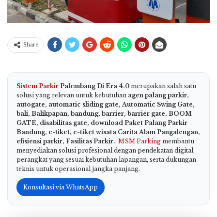
Share
Sistem Parkir
Palembang Di Era 4.0
merupakan salah satu
solusi yang relevan untuk kebutuhan
agen palang parkir,
autogate, automatic sliding gate, Automatic Swing Gate,
bali, Balikpapan, bandung, barrier, barrier gate, BOOM
GATE, disabilitas gate, download Paket Palang Parkir
Bandung, e-tiket, e-tiket wisata Carita Alam Pangalengan,
efisiensi parkir, Fasilitas Parkir.
.
MSM Parking
membantu
menyediakan solusi profesional dengan pendekatan digital,
perangkat yang sesuai kebutuhan lapangan, serta dukungan
teknis untuk operasional jangka panjang.
Konsultasi via WhatsApp