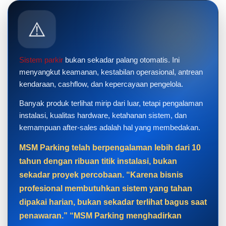
⚠️
Sistem parkir
bukan sekadar palang otomatis. Ini
menyangkut keamanan, kestabilan operasional, antrean
kendaraan, cashflow, dan kepercayaan pengelola.
Banyak produk terlihat mirip dari luar, tetapi pengalaman
instalasi, kualitas hardware, ketahanan sistem, dan
kemampuan after-sales adalah hal yang membedakan.
MSM Parking telah berpengalaman lebih dari 10
tahun dengan ribuan titik instalasi, bukan
sekadar proyek percobaan. “Karena bisnis
profesional membutuhkan sistem yang tahan
dipakai harian, bukan sekadar terlihat bagus saat
penawaran.” “MSM Parking menghadirkan