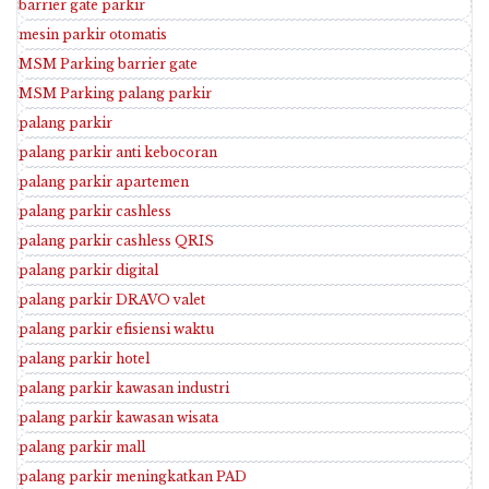
barrier gate parkir
mesin parkir otomatis
MSM Parking barrier gate
MSM Parking palang parkir
palang parkir
palang parkir anti kebocoran
palang parkir apartemen
palang parkir cashless
palang parkir cashless QRIS
palang parkir digital
palang parkir DRAVO valet
palang parkir efisiensi waktu
palang parkir hotel
palang parkir kawasan industri
palang parkir kawasan wisata
palang parkir mall
palang parkir meningkatkan PAD