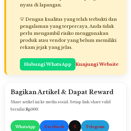
nyata di lapangan.
💡 Dengan kualitas yang telah terbukti dan
pengalaman yang terpercaya, Anda tidak
perlu mengambil risiko menggunakan
produk atau vendor yang belum memiliki
rekam jejak yang jelas.
Hubungi WhatsApp
Kunjungi Website
Bagikan Artikel & Dapat Reward
Share artikel ini ke media sosial. Setiap link/share valid
bernilai
Rp500
.
WhatsApp
Facebook
X
Telegram