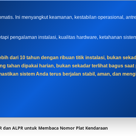
omatis. Ini menyangkut keamanan, kestabilan operasional, ant
, tetapi pengalaman instalasi, kualitas hardware, ketahanan sis
ih dari 10 tahun dengan ribuan titik instalasi, bukan sek
g tahan dipakai harian, bukan sekadar terlihat bagus sa
astikan sistem Anda terus berjalan stabil, aman, dan men
PR dan ALPR untuk Membaca Nomor Plat Kendaraan