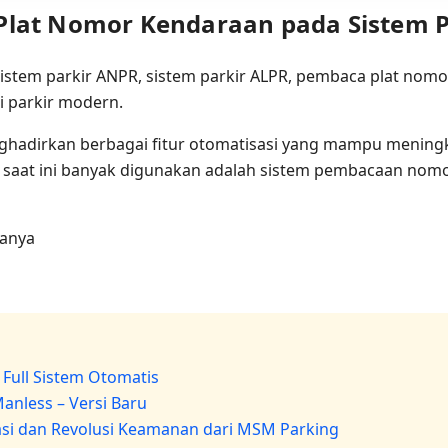
Plat Nomor Kendaraan pada Sistem 
nghadirkan berbagai fitur otomatisasi yang mampu meningk
 saat ini banyak digunakan adalah sistem pembacaan nomor
tanya
 Full Sistem Otomatis
Manless – Versi Baru
sasi dan Revolusi Keamanan dari MSM Parking