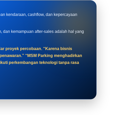
rean kendaraan, cashflow, dan kepercayaan
tem, dan kemampuan after-sales adalah hal yang
adar proyek percobaan. “Karena bisnis
at penawaran.” “MSM Parking menghadirkan
gikuti perkembangan teknologi tanpa rasa