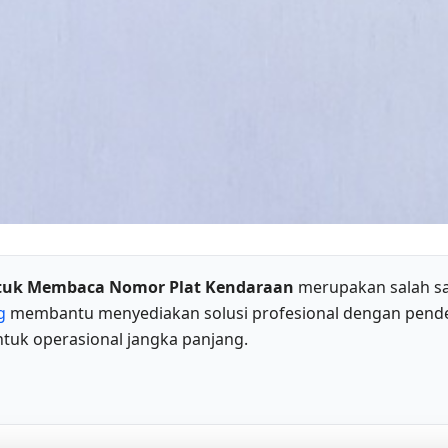
ntuk Membaca Nomor Plat Kendaraan
merupakan salah sa
g
membantu menyediakan solusi profesional dengan pendek
tuk operasional jangka panjang.