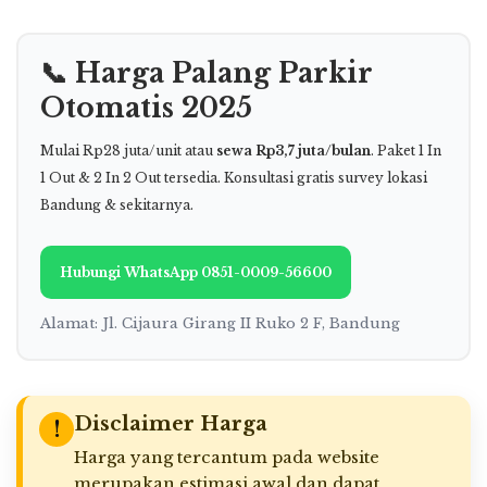
📞 Harga Palang Parkir
Otomatis 2025
Mulai Rp28 juta/unit atau
sewa Rp3,7 juta/bulan
. Paket 1 In
1 Out & 2 In 2 Out tersedia. Konsultasi gratis survey lokasi
Bandung & sekitarnya.
Hubungi WhatsApp 0851-0009-56600
Alamat: Jl. Cijaura Girang II Ruko 2 F, Bandung
Disclaimer Harga
!
Harga yang tercantum pada website
merupakan estimasi awal dan dapat