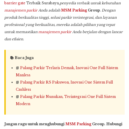
barrier gate
Terbaik Surabaya,
penyedia terbaik untuk kebutuhan
manajemen parkir
Anda adalah
MSM Parking
Group
. Dengan
produk berkualitas tinggi, solusi parkir terintegrasi, dan layanan
profesional yang berkualitas, mereka adalah pilihan yang tepat
untuk memastikan
manajemen parkir
Anda berjalan dengan lancar
dan efisien.
📚 Baca Juga
📘
Palang Parkir Terlaris Demak, Inovasi One Full Sistem
Manless
📘
Palang Parkir RS Pakuwon, Inovasi One Sistem Full
Cashless
📘
Palang Parkir Nunukan, Terintegrasi One Full Sistem
Modern
Jangan ragu untuk menghubungi
MSM Parking
Group. Hubungi