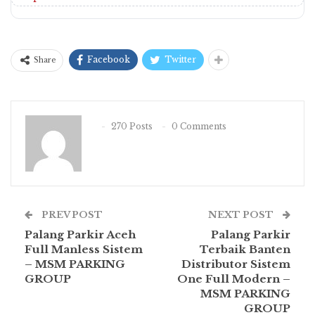
Facebook
Twitter
Share
270 Posts
0 Comments
PREV POST
NEXT POST
Palang Parkir Aceh
Palang Parkir
Full Manless Sistem
Terbaik Banten
– MSM PARKING
Distributor Sistem
GROUP
One Full Modern –
MSM PARKING
GROUP