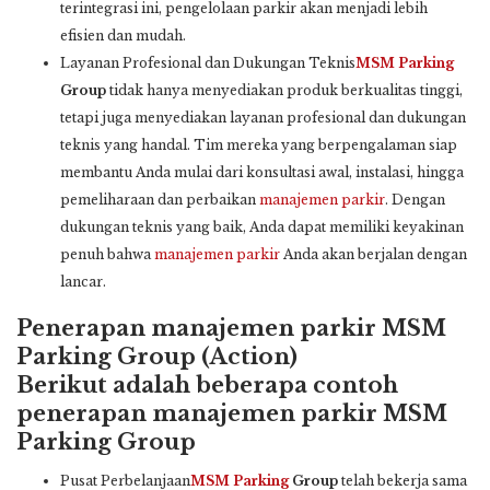
terintegrasi ini, pengelolaan parkir akan menjadi lebih
efisien dan mudah.
Layanan Profesional dan Dukungan Teknis
MSM Parking
Group
tidak hanya menyediakan produk berkualitas tinggi,
tetapi juga menyediakan layanan profesional dan dukungan
teknis yang handal. Tim mereka yang berpengalaman siap
membantu Anda mulai dari konsultasi awal, instalasi, hingga
pemeliharaan dan perbaikan
manajemen parkir
. Dengan
dukungan teknis yang baik, Anda dapat memiliki keyakinan
penuh bahwa
manajemen parkir
Anda akan berjalan dengan
lancar.
Penerapan manajemen parkir MSM
Parking Group (Action)
Berikut adalah beberapa contoh
penerapan manajemen parkir MSM
Parking Group
Pusat Perbelanjaan
MSM Parking
Group
telah bekerja sama