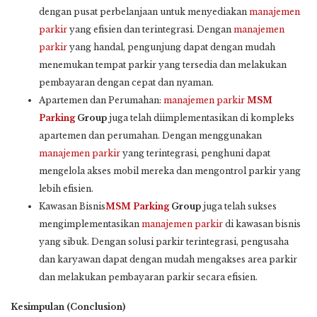
dengan pusat perbelanjaan untuk menyediakan
manajemen
parkir
yang efisien dan terintegrasi. Dengan
manajemen
parkir
yang handal, pengunjung dapat dengan mudah
menemukan tempat parkir yang tersedia dan melakukan
pembayaran dengan cepat dan nyaman.
Apartemen dan Perumahan:
manajemen parkir
MSM
Parking
Group
juga telah diimplementasikan di kompleks
apartemen dan perumahan. Dengan menggunakan
manajemen parkir
yang terintegrasi, penghuni dapat
mengelola akses mobil mereka dan mengontrol parkir yang
lebih efisien.
Kawasan Bisnis
MSM Parking
Group
juga telah sukses
mengimplementasikan
manajemen parkir
di kawasan bisnis
yang sibuk. Dengan solusi parkir terintegrasi, pengusaha
dan karyawan dapat dengan mudah mengakses area parkir
dan melakukan pembayaran parkir secara efisien.
Kesimpulan (Conclusion)