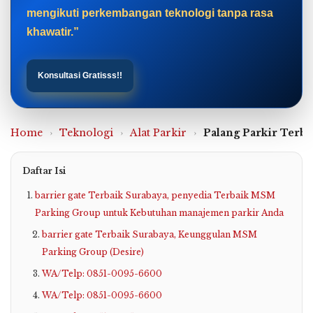
mengikuti perkembangan teknologi tanpa rasa
khawatir.”
Konsultasi Gratisss!!
Home
›
Teknologi
›
Alat Parkir
›
Palang Parkir Terb
Daftar Isi
barrier gate Terbaik Surabaya, penyedia Terbaik MSM
Parking Group untuk Kebutuhan manajemen parkir Anda
barrier gate Terbaik Surabaya, Keunggulan MSM
Parking Group (Desire)
WA/Telp: 0851-0095-6600
WA/Telp: 0851-0095-6600