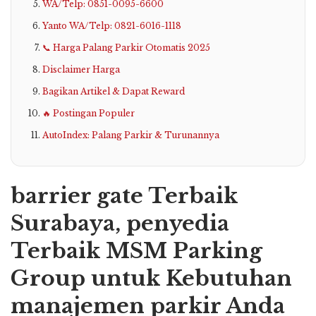
WA/Telp: 0851-0095-6600
Yanto WA/Telp: 0821-6016-1118
📞 Harga Palang Parkir Otomatis 2025
Disclaimer Harga
Bagikan Artikel & Dapat Reward
🔥 Postingan Populer
AutoIndex: Palang Parkir & Turunannya
barrier gate Terbaik
Surabaya, penyedia
Terbaik MSM Parking
Group untuk Kebutuhan
manajemen parkir Anda