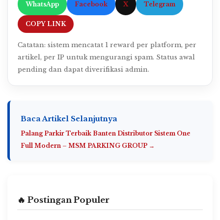
WhatsApp
Facebook
X
Telegram
COPY LINK
Catatan: sistem mencatat 1 reward per platform, per
artikel, per IP untuk mengurangi spam. Status awal
pending dan dapat diverifikasi admin.
Baca Artikel Selanjutnya
Palang Parkir Terbaik Banten Distributor Sistem One
Full Modern – MSM PARKING GROUP →
🔥 Postingan Populer