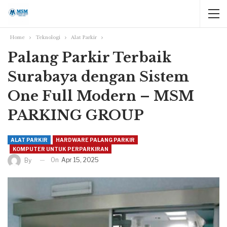
Home
Teknologi
Alat Parkir
Palang Parkir Terbaik
Surabaya dengan Sistem
One Full Modern – MSM
PARKING GROUP
ALAT PARKIR
HARDWARE PALANG PARKIR
KOMPUTER UNTUK PERPARKIRAN
On
Apr 15, 2025
By