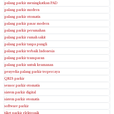
palang parkir meningkatkan PAD
palang parkir modern
palang parkir otomatis
palang parkir pasar modern
palang parkir perumahan
palang parkir rumah sakit
palang parkir tanpa pungli
palang parkir terbaik Indonesia
palang parkir transparan
palang parkir untuk keamanan
penyedia palang parkir terpercaya
QRIS parkir
sensor parkir otomatis
sistem parkir digital
sistem parkir otomatis
software parkir
tiket parkir elektronik