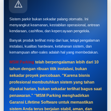
⚠️
Sistem parkir bukan sekadar palang otomatis. Ini
menyangkut keamanan, kestabilan operasional, antrean
kendaraan, cashflow, dan kepercayaan pengelola.
Banyak produk terlihat mirip dari luar, tetapi pengalaman
instalasi, kualitas hardware, ketahanan sistem, dan
kemampuan after-sales adalah hal yang membedakan.
MSM Parking
telah berpengalaman lebih dari 10
tahun dengan ribuan titik instalasi, bukan
sekadar proyek percobaan. “Karena bisnis
profesional membutuhkan sistem yang tahan
dipakai harian, bukan sekadar terlihat bagus saat
penawaran.” “MSM Parking menghadirkan
Garansi Lifetime Software untuk memastikan
sistem Anda terus berjalan stabil, aman, dan