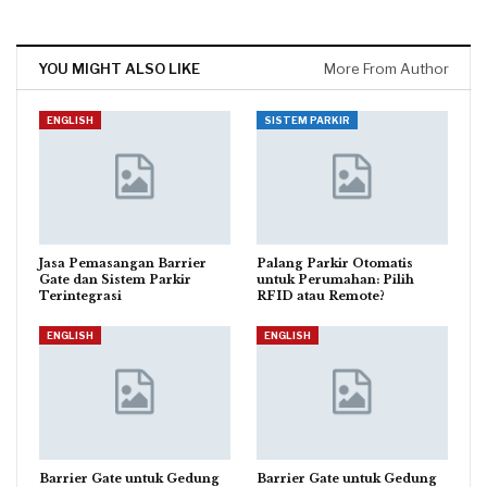
YOU MIGHT ALSO LIKE
More From Author
ENGLISH
SISTEM PARKIR
Jasa Pemasangan Barrier
Palang Parkir Otomatis
Gate dan Sistem Parkir
untuk Perumahan: Pilih
Terintegrasi
RFID atau Remote?
ENGLISH
ENGLISH
Barrier Gate untuk Gedung
Barrier Gate untuk Gedung