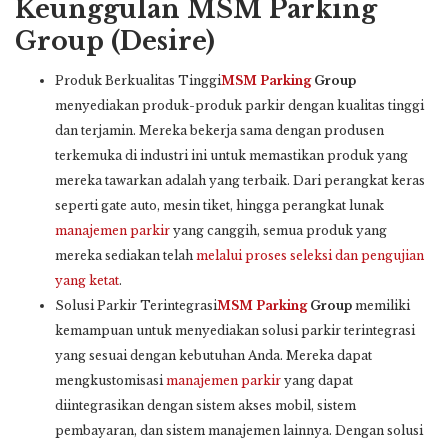
Keunggulan MSM Parking
Group (Desire)
Produk Berkualitas Tinggi
MSM Parking
Group
menyediakan produk-produk parkir dengan kualitas tinggi
dan terjamin. Mereka bekerja sama dengan produsen
terkemuka di industri ini untuk memastikan produk yang
mereka tawarkan adalah yang terbaik. Dari perangkat keras
seperti gate auto, mesin tiket, hingga perangkat lunak
manajemen parkir
yang canggih, semua produk yang
mereka sediakan telah
melalui proses seleksi dan pengujian
yang ketat
.
Solusi Parkir Terintegrasi
MSM Parking
Group
memiliki
kemampuan untuk menyediakan solusi parkir terintegrasi
yang sesuai dengan kebutuhan Anda. Mereka dapat
mengkustomisasi
manajemen parkir
yang dapat
diintegrasikan dengan sistem akses mobil, sistem
pembayaran, dan sistem manajemen lainnya. Dengan solusi