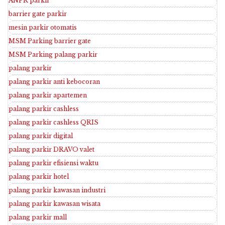
ANPR parkir
barrier gate parkir
mesin parkir otomatis
MSM Parking barrier gate
MSM Parking palang parkir
palang parkir
palang parkir anti kebocoran
palang parkir apartemen
palang parkir cashless
palang parkir cashless QRIS
palang parkir digital
palang parkir DRAVO valet
palang parkir efisiensi waktu
palang parkir hotel
palang parkir kawasan industri
palang parkir kawasan wisata
palang parkir mall