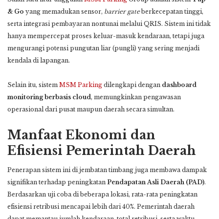
& Go
yang memadukan sensor,
barrier gate
berkecepatan tinggi,
serta integrasi pembayaran nontunai melalui QRIS. Sistem ini tidak
hanya mempercepat proses keluar-masuk kendaraan, tetapi juga
mengurangi potensi pungutan liar (pungli) yang sering menjadi
kendala di lapangan.
Selain itu, sistem
MSM Parking
dilengkapi dengan
dashboard
monitoring berbasis cloud
, memungkinkan pengawasan
operasional dari pusat maupun daerah secara simultan.
Manfaat Ekonomi dan
Efisiensi Pemerintah Daerah
Penerapan sistem ini di jembatan timbang juga membawa dampak
signifikan terhadap peningkatan
Pendapatan Asli Daerah (PAD)
.
Berdasarkan uji coba di beberapa lokasi, rata-rata peningkatan
efisiensi retribusi mencapai lebih dari 40%. Pemerintah daerah
dapat memantau jumlah kendaraan, total retribusi, serta waktu