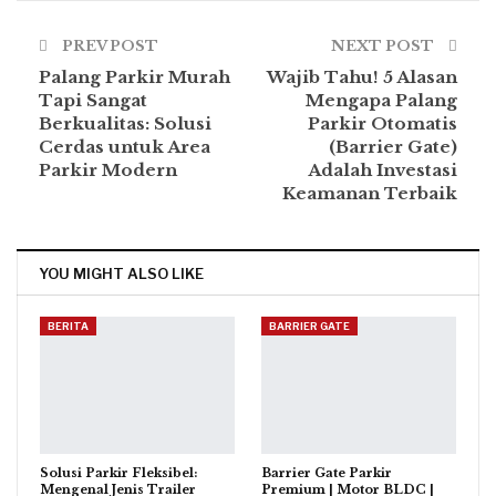
PREV POST
NEXT POST
Palang Parkir Murah
Wajib Tahu! 5 Alasan
Tapi Sangat
Mengapa Palang
Berkualitas: Solusi
Parkir Otomatis
Cerdas untuk Area
(Barrier Gate)
Parkir Modern
Adalah Investasi
Keamanan Terbaik
YOU MIGHT ALSO LIKE
BERITA
BARRIER GATE
Solusi Parkir Fleksibel:
Barrier Gate Parkir
Mengenal Jenis Trailer
Premium | Motor BLDC |