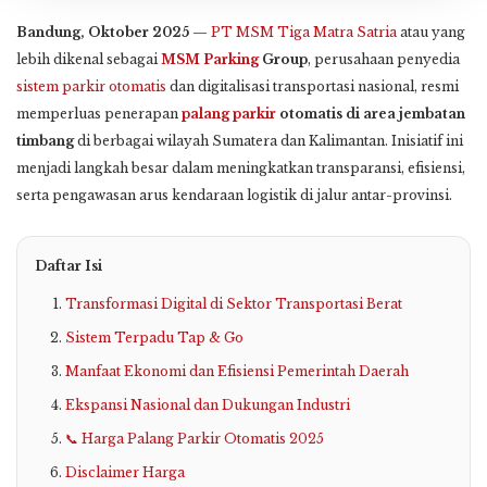
Bandung, Oktober 2025
—
PT MSM Tiga Matra Satria
atau yang
lebih dikenal sebagai
MSM Parking
Group
, perusahaan penyedia
sistem parkir otomatis
dan digitalisasi transportasi nasional, resmi
memperluas penerapan
palang parkir
otomatis di area jembatan
timbang
di berbagai wilayah Sumatera dan Kalimantan. Inisiatif ini
menjadi langkah besar dalam meningkatkan transparansi, efisiensi,
serta pengawasan arus kendaraan logistik di jalur antar-provinsi.
Daftar Isi
Transformasi Digital di Sektor Transportasi Berat
Sistem Terpadu Tap & Go
Manfaat Ekonomi dan Efisiensi Pemerintah Daerah
Ekspansi Nasional dan Dukungan Industri
📞 Harga Palang Parkir Otomatis 2025
Disclaimer Harga