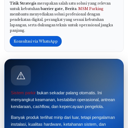
Titik Strategis
merupakan salah satu solusi yang relevan
untuk kebutuhan
barrier gate, Berita
.
MSM Parking
membantu menyediakan solusi profesional dengan
pendekatan digital, perangkat yang sesuai kebutuhan
lapangan, serta dukungan teknis untuk operasional jangka
panjang.
Konsultasi via WhatsApp
⚠️
Sistem parkir
bukan sekadar palang otomatis. Ini
menyangkut keamanan, kestabilan operasional, antrean
kendaraan, cashflow, dan kepercayaan pengelola.
Banyak produk terlihat mirip dari luar, tetapi pengalaman
instalasi, kualitas hardware, ketahanan sistem, dan