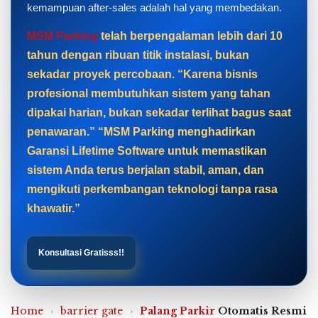
kemampuan after-sales adalah hal yang membedakan.
MSM Parking
telah berpengalaman lebih dari 10
tahun dengan ribuan titik instalasi, bukan
sekadar proyek percobaan. “Karena bisnis
profesional membutuhkan sistem yang tahan
dipakai harian, bukan sekadar terlihat bagus saat
penawaran.” “MSM Parking menghadirkan
Garansi Lifetime Software untuk memastikan
sistem Anda terus berjalan stabil, aman, dan
mengikuti perkembangan teknologi tanpa rasa
khawatir.”
Konsultasi Gratisss!!
Home
›
barrier gate
›
Palang Parkir
Otomatis Resmi Di