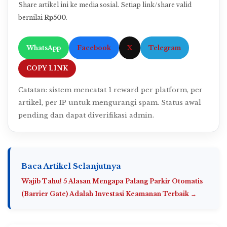
Share artikel ini ke media sosial. Setiap link/share valid
bernilai
Rp500
.
WhatsApp
Facebook
X
Telegram
COPY LINK
Catatan: sistem mencatat 1 reward per platform, per
artikel, per IP untuk mengurangi spam. Status awal
pending dan dapat diverifikasi admin.
Baca Artikel Selanjutnya
Wajib Tahu! 5 Alasan Mengapa Palang Parkir Otomatis
(Barrier Gate) Adalah Investasi Keamanan Terbaik →