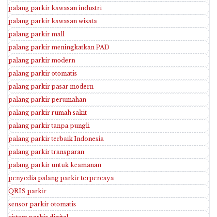
palang parkir kawasan industri
palang parkir kawasan wisata
palang parkir mall
palang parkir meningkatkan PAD
palang parkir modern
palang parkir otomatis
palang parkir pasar modern
palang parkir perumahan
palang parkir rumah sakit
palang parkir tanpa pungli
palang parkir terbaik Indonesia
palang parkir transparan
palang parkir untuk keamanan
penyedia palang parkir terpercaya
QRIS parkir
sensor parkir otomatis