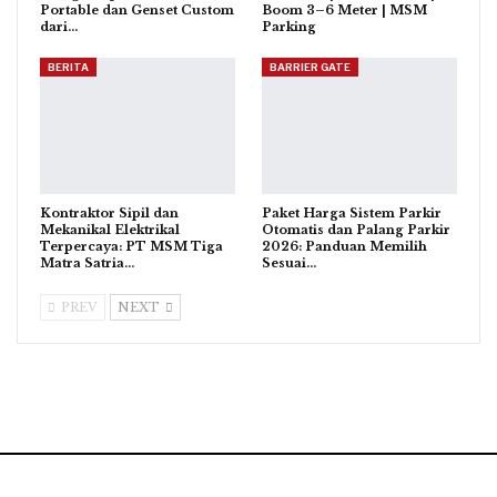
Portable dan Genset Custom
Boom 3–6 Meter | MSM
dari…
Parking
BERITA
BARRIER GATE
Kontraktor Sipil dan
Paket Harga Sistem Parkir
Mekanikal Elektrikal
Otomatis dan Palang Parkir
Terpercaya: PT MSM Tiga
2026: Panduan Memilih
Matra Satria…
Sesuai…
PREV
NEXT