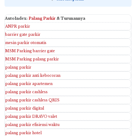
AutoIndex:
Palang Parkir
& Turunannya
ANPR parkir
barrier gate parkir
mesin parkir otomatis
MSM Parking barrier gate
MSM Parking palang parkir
palang parkir
palang parkir anti kebocoran
palang parkir apartemen
palang parkir cashless
palang parkir cashless QRIS
palang parkir digital
palang parkir DRAVO valet
palang parkir efisiensi waktu
palang parkir hotel