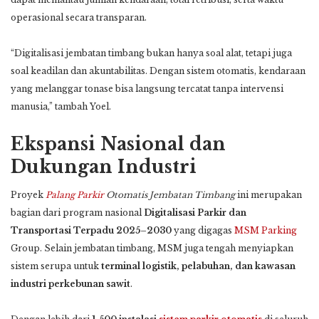
operasional secara transparan.
“Digitalisasi jembatan timbang bukan hanya soal alat, tetapi juga
soal keadilan dan akuntabilitas. Dengan sistem otomatis, kendaraan
yang melanggar tonase bisa langsung tercatat tanpa intervensi
manusia,” tambah Yoel.
Ekspansi Nasional dan
Dukungan Industri
Proyek
Palang Parkir
Otomatis Jembatan Timbang
ini merupakan
bagian dari program nasional
Digitalisasi Parkir dan
Transportasi Terpadu 2025–2030
yang digagas
MSM Parking
Group. Selain jembatan timbang, MSM juga tengah menyiapkan
sistem serupa untuk
terminal logistik, pelabuhan, dan kawasan
industri perkebunan sawit
.