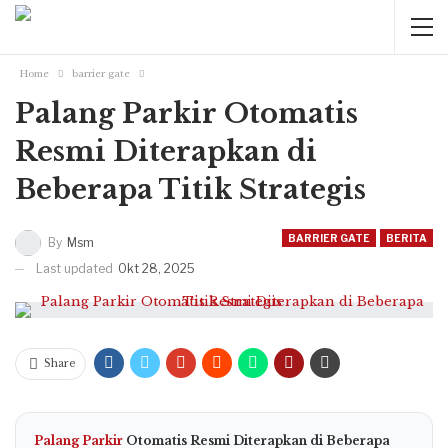
Home
barrier gate
Palang Parkir Otomatis
Resmi Diterapkan di
Beberapa Titik Strategis
BARRIER GATE
BERITA
By
Msm
Last updated
Okt 28, 2025
Share
Palang Parkir
Otomatis Resmi Diterapkan di Beberapa