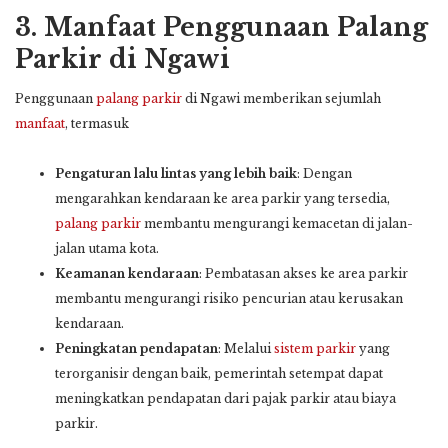
3.
Manfaat Penggunaan Palang
Parkir di Ngawi
Penggunaan
palang parkir
di Ngawi memberikan sejumlah
manfaat
, termasuk
Pengaturan lalu lintas yang lebih baik
: Dengan
mengarahkan kendaraan ke area parkir yang tersedia,
palang parkir
membantu mengurangi kemacetan di jalan-
jalan utama kota.
Keamanan kendaraan
: Pembatasan akses ke area parkir
membantu mengurangi risiko pencurian atau kerusakan
kendaraan.
Peningkatan pendapatan
: Melalui
sistem parkir
yang
terorganisir dengan baik, pemerintah setempat dapat
meningkatkan pendapatan dari pajak parkir atau biaya
parkir.