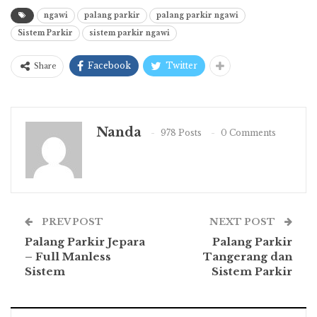
ngawi
palang parkir
palang parkir ngawi
Sistem Parkir
sistem parkir ngawi
Facebook
Twitter
Share
Nanda
978 Posts
0 Comments
PREV POST
NEXT POST
Palang Parkir Jepara
Palang Parkir
– Full Manless
Tangerang dan
Sistem
Sistem Parkir