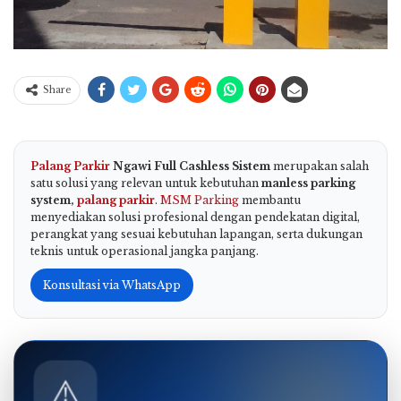
Share
Palang Parkir
Ngawi Full Cashless Sistem
merupakan salah
satu solusi yang relevan untuk kebutuhan
manless parking
system,
palang parkir
.
MSM Parking
membantu
menyediakan solusi profesional dengan pendekatan digital,
perangkat yang sesuai kebutuhan lapangan, serta dukungan
teknis untuk operasional jangka panjang.
Konsultasi via WhatsApp
⚠️