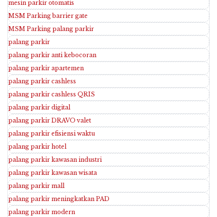
mesin parkir otomatis
MSM Parking barrier gate
MSM Parking palang parkir
palang parkir
palang parkir anti kebocoran
palang parkir apartemen
palang parkir cashless
palang parkir cashless QRIS
palang parkir digital
palang parkir DRAVO valet
palang parkir efisiensi waktu
palang parkir hotel
palang parkir kawasan industri
palang parkir kawasan wisata
palang parkir mall
palang parkir meningkatkan PAD
palang parkir modern