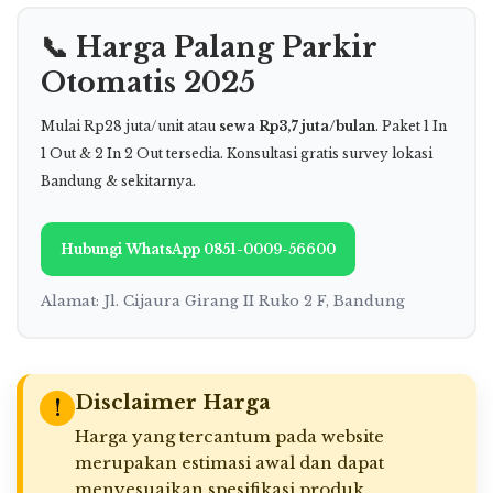
📞 Harga Palang Parkir
Otomatis 2025
Mulai Rp28 juta/unit atau
sewa Rp3,7 juta/bulan
. Paket 1 In
1 Out & 2 In 2 Out tersedia. Konsultasi gratis survey lokasi
Bandung & sekitarnya.
Hubungi WhatsApp 0851-0009-56600
Alamat: Jl. Cijaura Girang II Ruko 2 F, Bandung
Disclaimer Harga
!
Harga yang tercantum pada website
merupakan estimasi awal dan dapat
menyesuaikan spesifikasi produk,