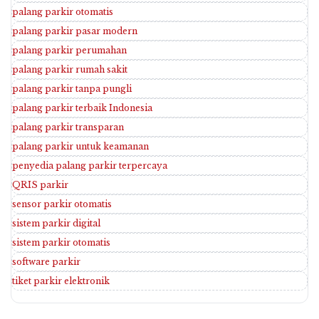
palang parkir otomatis
palang parkir pasar modern
palang parkir perumahan
palang parkir rumah sakit
palang parkir tanpa pungli
palang parkir terbaik Indonesia
palang parkir transparan
palang parkir untuk keamanan
penyedia palang parkir terpercaya
QRIS parkir
sensor parkir otomatis
sistem parkir digital
sistem parkir otomatis
software parkir
tiket parkir elektronik