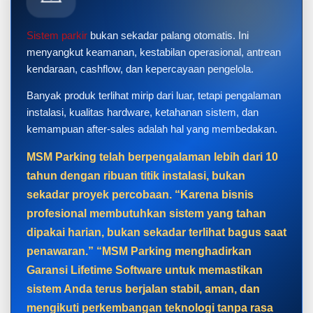
Sistem parkir
bukan sekadar palang otomatis. Ini
menyangkut keamanan, kestabilan operasional, antrean
kendaraan, cashflow, dan kepercayaan pengelola.
Banyak produk terlihat mirip dari luar, tetapi pengalaman
instalasi, kualitas hardware, ketahanan sistem, dan
kemampuan after-sales adalah hal yang membedakan.
MSM Parking telah berpengalaman lebih dari 10
tahun dengan ribuan titik instalasi, bukan
sekadar proyek percobaan. “Karena bisnis
profesional membutuhkan sistem yang tahan
dipakai harian, bukan sekadar terlihat bagus saat
penawaran.” “MSM Parking menghadirkan
Garansi Lifetime Software untuk memastikan
sistem Anda terus berjalan stabil, aman, dan
mengikuti perkembangan teknologi tanpa rasa