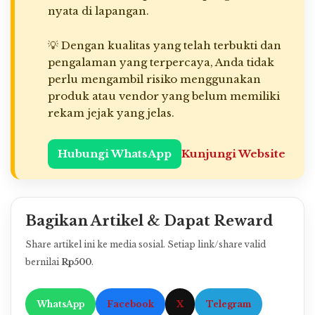
nyata di lapangan.
💡 Dengan kualitas yang telah terbukti dan
pengalaman yang terpercaya, Anda tidak
perlu mengambil risiko menggunakan
produk atau vendor yang belum memiliki
rekam jejak yang jelas.
Hubungi WhatsApp
Kunjungi Website
Bagikan Artikel & Dapat Reward
Share artikel ini ke media sosial. Setiap link/share valid
bernilai
Rp500
.
WhatsApp
Facebook
X
Telegram