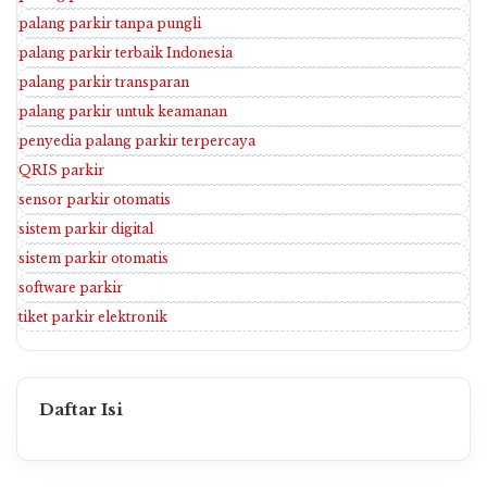
palang parkir tanpa pungli
palang parkir terbaik Indonesia
palang parkir transparan
palang parkir untuk keamanan
penyedia palang parkir terpercaya
QRIS parkir
sensor parkir otomatis
sistem parkir digital
sistem parkir otomatis
software parkir
tiket parkir elektronik
Daftar Isi