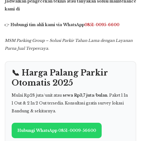
Jadwalkan pengecekan teknis atau tanyakan solusi maintenance
kami di
👉
Hubungi tim ahli kami via WhatsApp
0851-0095-6600
MSM Parking Group – Solusi Parkir Tahan Lama dengan Layanan
Purna Jual Terpercaya.
📞 Harga Palang Parkir
Otomatis 2025
Mulai Rp28 juta/unit atau
sewa Rp3,7 juta/bulan
. Paket 1 In
1 Out & 2 In 2 Out tersedia. Konsultasi gratis survey lokasi
Bandung & sekitarnya.
Hubungi WhatsApp 0851-0009-56600