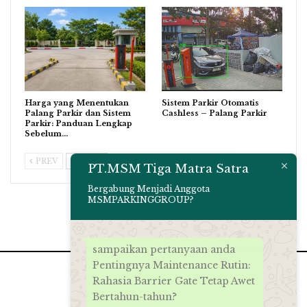
Harga yang Menentukan
Sistem Parkir Otomatis
Palang Parkir dan Sistem
Cashless – Palang Parkir
Parkir: Panduan Lengkap
Sebelum…
PREV
NEXT
PT.MSM Tiga Matra Satra
Bergabung Menjadi Anggota
MSMPARKINGGROUP?
sampaikan pertanyaan anda
Pentingnya Maintenance Rutin:
Rahasia Barrier Gate Tetap Awet
Bertahun-tahun?