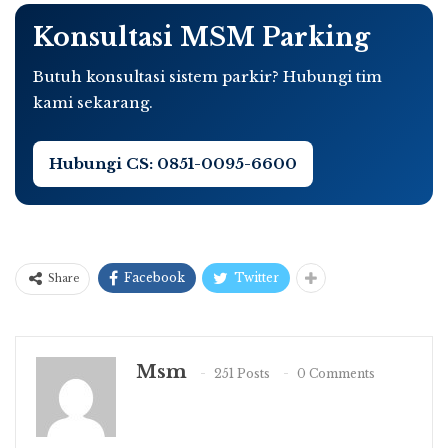
Konsultasi MSM Parking
Butuh konsultasi sistem parkir? Hubungi tim
kami sekarang.
Hubungi CS: 0851-0095-6600
Facebook
Twitter
Share
Msm
251 Posts
0 Comments