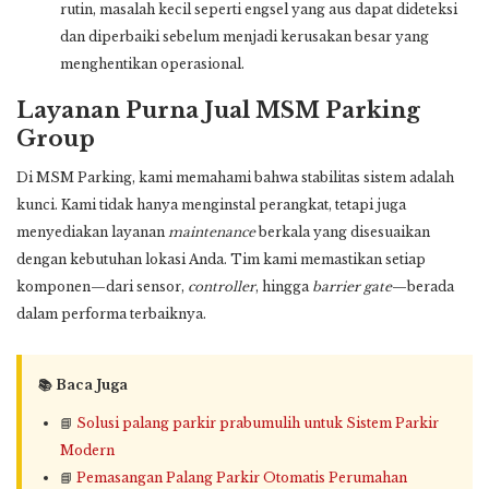
rutin, masalah kecil seperti engsel yang aus dapat dideteksi
dan diperbaiki sebelum menjadi kerusakan besar yang
menghentikan operasional.
Layanan Purna Jual MSM Parking
Group
Di MSM Parking, kami memahami bahwa stabilitas sistem adalah
kunci. Kami tidak hanya menginstal perangkat, tetapi juga
menyediakan layanan
maintenance
berkala yang disesuaikan
dengan kebutuhan lokasi Anda. Tim kami memastikan setiap
komponen—dari sensor,
controller
, hingga
barrier gate
—berada
dalam performa terbaiknya.
📚 Baca Juga
📘
Solusi palang parkir prabumulih untuk Sistem Parkir
Modern
📘
Pemasangan Palang Parkir Otomatis Perumahan