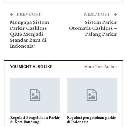
PREV POST
NEXT POST
Mengapa Sistem
Sistem Parkir
Parkir Cashless
Otomatis Cashless –
QRIS Menjadi
Palang Parkir
Standar Baru di
Indonesia?
YOU MIGHT ALSO LIKE
More From Author
Regulasi Pengelolaan Parkir
Regulasi pengelolaan parkir
di Kota Bandung
di Indonesia