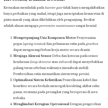
Kerusakan mendadak pada
barrier gate
tidak hanya mengakibatkan
biaya perbaikan yang mahal, tetapi juga menciptakan kemacetan di
pintu masuk yang akan dikeluhkan oleh pengunjung. Berikut
adalah alasan mengapa
preventive maintenance
sangat krusial
Memperpanjang Usia Komponen Motor
Penyesuaian
pegas (
spring tension
) dan pelumasan rutin pada
gearbox
dapat mengurangi beban kerja motor secara drastis.
Menjaga Akurasi Sensor
Debu dan kotoran pada sensor
kendaraan (
loop detector
atau
infrared
) dapat menyebabkan
palang turun sebelum waktunya (menabrak mobil).
Pembersihan rutin memastikan sistem tetap presisi.
Optimalisasi Sistem Kelistrikan
Pemeriksaan kabel dan
konektor secara berkala mencegah korsleting akibat suhu
panas, terutama pada perangkat yang beroperasi di area
terbuka.
Menghindari Kerugian Operasional
Dengan pengecekan