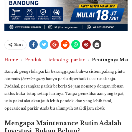
Share
Home
›
Produk
›
teknologi parkir
›
Pentingnya Maint
Banyak pengelola parkir beranggapan bahwa sistem palang pintu
otomatis (
barrier gate
) hanya perlu diperbaiki saat rusak saja.
Padahal, perangkat parkir bekerja 24 jam nonstop dengan ribuan
siklus buka-tutup setiap harinya. Tanpa pemeliharaan yang tepat,
usia pakai alat akan jauh lebih pendek, dan yang lebih fatal,
operasional parkir Anda bisa lumpuh total di jam sibuk.
Mengapa Maintenance Rutin Adalah
Investasi, Bukan Beban?