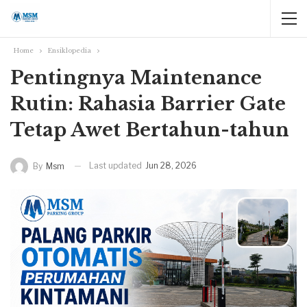
Home
Ensiklopedia
Pentingnya Maintenance
Rutin: Rahasia Barrier Gate
Tetap Awet Bertahun-tahun
Last updated
Jun 28, 2026
By
Msm