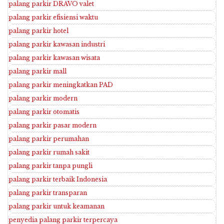
palang parkir DRAVO valet
palang parkir efisiensi waktu
palang parkir hotel
palang parkir kawasan industri
palang parkir kawasan wisata
palang parkir mall
palang parkir meningkatkan PAD
palang parkir modern
palang parkir otomatis
palang parkir pasar modern
palang parkir perumahan
palang parkir rumah sakit
palang parkir tanpa pungli
palang parkir terbaik Indonesia
palang parkir transparan
palang parkir untuk keamanan
penyedia palang parkir terpercaya