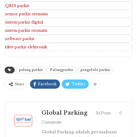
QRIS parkir
sensor parkir otomatis
sistem parkir digital
sistem parkir otomatis
software parkir
tiket parkir elektronik
palang parkir
Palangparkir
pengelola parkir
Facebook
Twitter
Share
Global Parking
34 Posts
0
Comments
Global Parking adalah perusahaan