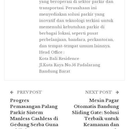
yang beroperasi di sektor parkir dan
transportasi. Perusahaan ini
menyediakan solusi parkir yang
inovatif dan teknologi terkini untuk
memenuhi kebutuhan parkir di
berbagai lokasi, seperti pusat
perbelanjaan, bandara, perkantoran,
dan tempat-tempat umum lainnya.
Head Office :
Kota Bali Residence
Jl.Kuta Raya No.56 Padalarang
Bandung Barat
PREV POST
NEXT POST
Progres
Mesin Pagar
Pemasangan Palang
Otomatis Bandung
Parkir Sistem
Sliding Gate: Solusi
Manless Cashless di
Terbaik untuk
Gedung Serba Guna
Keamanan dan