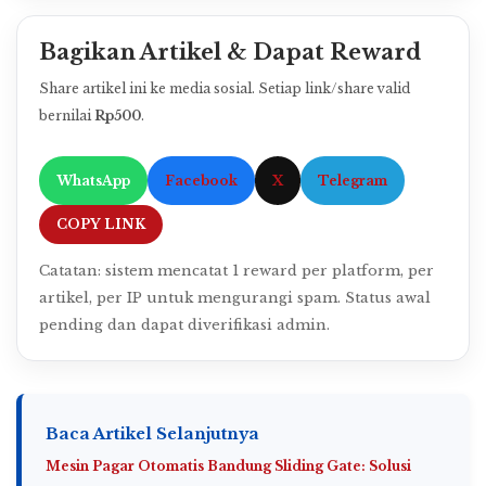
Bagikan Artikel & Dapat Reward
Share artikel ini ke media sosial. Setiap link/share valid
bernilai
Rp500
.
WhatsApp
Facebook
X
Telegram
COPY LINK
Catatan: sistem mencatat 1 reward per platform, per
artikel, per IP untuk mengurangi spam. Status awal
pending dan dapat diverifikasi admin.
Baca Artikel Selanjutnya
Mesin Pagar Otomatis Bandung Sliding Gate: Solusi