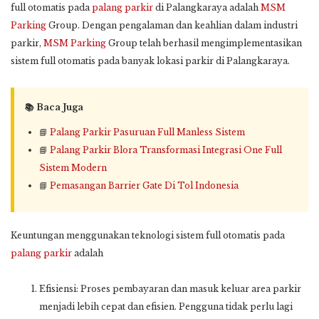
full otomatis pada
palang parkir
di Palangkaraya adalah
MSM
Parking
Group. Dengan pengalaman dan keahlian dalam industri
parkir,
MSM Parking
Group telah berhasil mengimplementasikan
sistem full otomatis pada banyak lokasi parkir di Palangkaraya.
📚 Baca Juga
📘
Palang Parkir Pasuruan Full Manless Sistem
📘
Palang Parkir Blora Transformasi Integrasi One Full
Sistem Modern
📘
Pemasangan Barrier Gate Di Tol Indonesia
Keuntungan menggunakan teknologi sistem full otomatis pada
palang parkir
adalah
Efisiensi: Proses pembayaran dan masuk keluar area parkir
menjadi lebih cepat dan efisien. Pengguna tidak perlu lagi