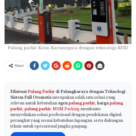
Palang parkir Kutai Kartanegara dengan teknologi RFID
Share
Efisiensi
Palang Parkir
di Palangkaraya dengan Teknologi
Sistem Full Otomatis
merupakan salah satu solusi yang
relevan untuk kebutuhan
agen
palang parkir
, harga
palang
parkir
,
palang parkir
.
MSM Parking
membantu
menyediakan solusi profesional dengan pendekatan digital,
perangkat yang sesuai kebutuhan lapangan, serta dukungan
teknis untuk operasional jangka panjang.