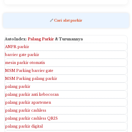
🔗
Cari alat parkir
AutoIndex:
Palang Parkir
& Turunannya
ANPR parkir
barrier gate parkir
mesin parkir otomatis
MSM Parking barrier gate
MSM Parking palang parkir
palang parkir
palang parkir anti kebocoran
palang parkir apartemen
palang parkir cashless
palang parkir cashless QRIS
palang parkir digital