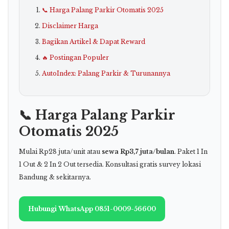
📞 Harga Palang Parkir Otomatis 2025
Disclaimer Harga
Bagikan Artikel & Dapat Reward
🔥 Postingan Populer
AutoIndex: Palang Parkir & Turunannya
📞 Harga Palang Parkir
Otomatis 2025
Mulai Rp28 juta/unit atau
sewa Rp3,7 juta/bulan
. Paket 1 In
1 Out & 2 In 2 Out tersedia. Konsultasi gratis survey lokasi
Bandung & sekitarnya.
Hubungi WhatsApp 0851-0009-56600