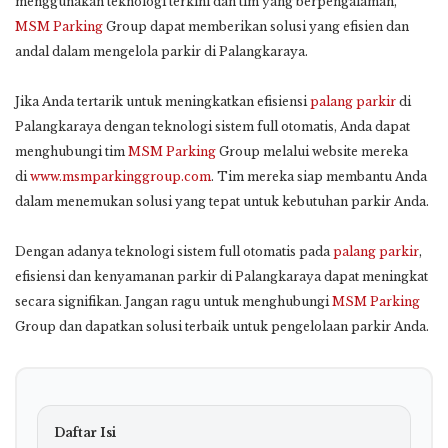
menggunakan teknologi terkini dan tim yang berpengalaman,
MSM Parking
Group dapat memberikan solusi yang efisien dan
andal dalam mengelola parkir di Palangkaraya.
Jika Anda tertarik untuk meningkatkan efisiensi
palang parkir
di
Palangkaraya dengan teknologi sistem full otomatis, Anda dapat
menghubungi tim
MSM Parking
Group melalui website mereka
di
www.msmparkinggroup.com
. Tim mereka siap membantu Anda
dalam menemukan solusi yang tepat untuk kebutuhan parkir Anda.
Dengan adanya teknologi sistem full otomatis pada
palang parkir
,
efisiensi dan kenyamanan parkir di Palangkaraya dapat meningkat
secara signifikan. Jangan ragu untuk menghubungi
MSM Parking
Group dan dapatkan solusi terbaik untuk pengelolaan parkir Anda.
Daftar Isi