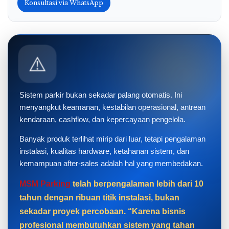
Konsultasi via WhatsApp
⚠️
Sistem parkir bukan sekadar palang otomatis. Ini
menyangkut keamanan, kestabilan operasional, antrean
kendaraan, cashflow, dan kepercayaan pengelola.
Banyak produk terlihat mirip dari luar, tetapi pengalaman
instalasi, kualitas hardware, ketahanan sistem, dan
kemampuan after-sales adalah hal yang membedakan.
MSM Parking
telah berpengalaman lebih dari 10
tahun dengan ribuan titik instalasi, bukan
sekadar proyek percobaan. “Karena bisnis
profesional membutuhkan sistem yang tahan