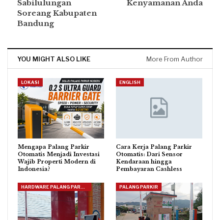
Sabilulungan
Kenyamanan Anda
Soreang Kabupaten
Bandung
YOU MIGHT ALSO LIKE
More From Author
LOKASI
ENGLISH
Mengapa Palang Parkir
Cara Kerja Palang Parkir
Otomatis Menjadi Investasi
Otomatis: Dari Sensor
Wajib Properti Modern di
Kendaraan hingga
Indonesia?
Pembayaran Cashless
HARDWARE PALANG PARKIR
PALANG PARKIR