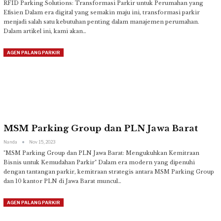
RFID Parking Solutions: Transformasi Parkir untuk Perumahan yang
Efisien
Dalam era digital yang semakin maju ini, transformasi parkir
menjadi salah satu kebutuhan penting dalam manajemen perumahan.
Dalam artikel ini, kami akan
…
AGEN PALANG PARKIR
MSM Parking Group dan PLN Jawa Barat
Nanda
Nov 15, 2023
"MSM Parking Group dan PLN Jawa Barat: Mengukuhkan Kemitraan
Bisnis untuk Kemudahan Parkir"
Dalam era modern yang dipenuhi
dengan tantangan parkir, kemitraan strategis antara MSM Parking Group
dan 10 kantor PLN di Jawa Barat muncul
…
AGEN PALANG PARKIR