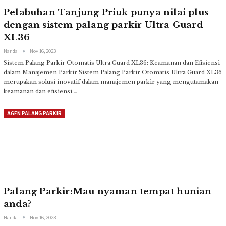
Pelabuhan Tanjung Priuk punya nilai plus
dengan sistem palang parkir Ultra Guard
XL36
Nanda
Nov 16, 2023
Sistem Palang Parkir Otomatis Ultra Guard XL36: Keamanan dan Efisiensi
dalam Manajemen Parkir
Sistem Palang Parkir Otomatis Ultra Guard XL36
merupakan solusi inovatif dalam manajemen parkir yang mengutamakan
keamanan dan efisiensi.
…
AGEN PALANG PARKIR
Palang Parkir:Mau nyaman tempat hunian
anda?
Nanda
Nov 16, 2023