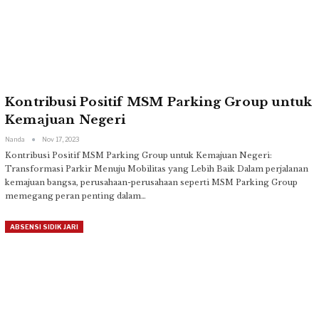
Kontribusi Positif MSM Parking Group untuk
Kemajuan Negeri
Nanda
Nov 17, 2023
Kontribusi Positif MSM Parking Group untuk Kemajuan Negeri:
Transformasi Parkir Menuju Mobilitas yang Lebih Baik
Dalam perjalanan
kemajuan bangsa, perusahaan-perusahaan seperti MSM Parking Group
memegang peran penting dalam
…
ABSENSI SIDIK JARI