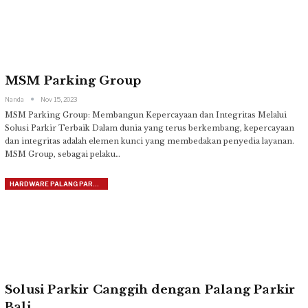
MSM Parking Group
Nanda
Nov 15, 2023
MSM Parking Group: Membangun Kepercayaan dan Integritas Melalui
Solusi Parkir Terbaik
Dalam dunia yang terus berkembang, kepercayaan
dan integritas adalah elemen kunci yang membedakan penyedia layanan.
MSM Group, sebagai pelaku
…
HARDWARE PALANG PARKIR
Solusi Parkir Canggih dengan Palang Parkir
Bali