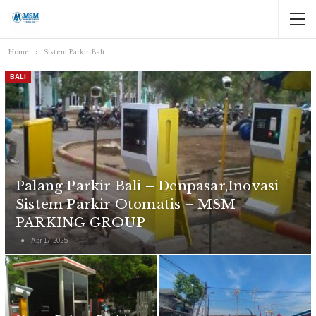
Home
Sistem Parkir Bali
BALI
Palang Parkir Bali – Denpasar,Inovasi
Sistem Parkir Otomatis – MSM
PARKING GROUP
Apr 17, 2025