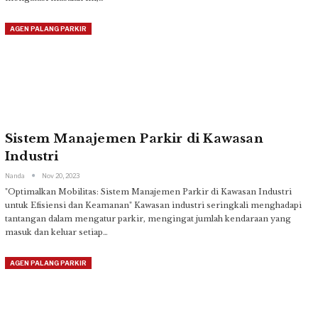
AGEN PALANG PARKIR
Sistem Manajemen Parkir di Kawasan
Industri
Nanda
Nov 20, 2023
"Optimalkan Mobilitas: Sistem Manajemen Parkir di Kawasan Industri
untuk Efisiensi dan Keamanan"
Kawasan industri seringkali menghadapi
tantangan dalam mengatur parkir, mengingat jumlah kendaraan yang
masuk dan keluar setiap
…
AGEN PALANG PARKIR