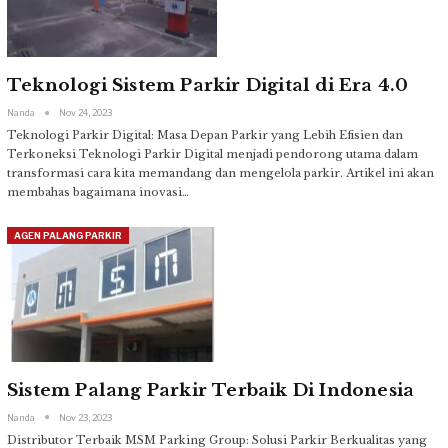
Teknologi Sistem Parkir Digital di Era 4.0
Nanda
Nov 24, 2023
Teknologi Parkir Digital: Masa Depan Parkir yang Lebih Efisien dan
Terkoneksi
Teknologi Parkir Digital menjadi pendorong utama dalam
transformasi cara kita memandang dan mengelola parkir. Artikel ini akan
membahas bagaimana inovasi
…
AGEN PALANG PARKIR
Sistem Palang Parkir Terbaik Di Indonesia
Nanda
Nov 23, 2023
Distributor Terbaik MSM Parking Group: Solusi Parkir Berkualitas yang