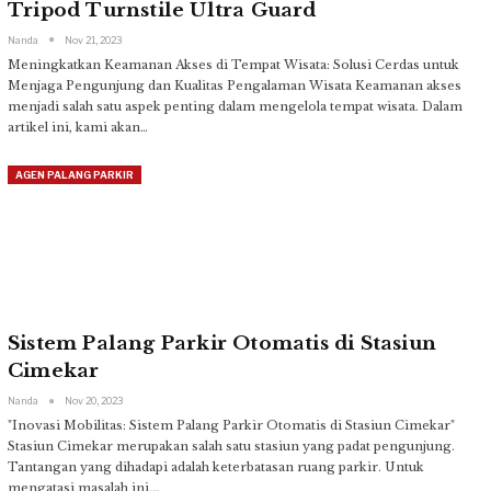
Tripod Turnstile Ultra Guard
Nanda
Nov 21, 2023
Meningkatkan Keamanan Akses di Tempat Wisata: Solusi Cerdas untuk
Menjaga Pengunjung dan Kualitas Pengalaman Wisata
Keamanan akses
menjadi salah satu aspek penting dalam mengelola tempat wisata. Dalam
artikel ini, kami akan
…
AGEN PALANG PARKIR
Sistem Palang Parkir Otomatis di Stasiun
Cimekar
Nanda
Nov 20, 2023
"Inovasi Mobilitas: Sistem Palang Parkir Otomatis di Stasiun Cimekar"
Stasiun Cimekar merupakan salah satu stasiun yang padat pengunjung.
Tantangan yang dihadapi adalah keterbatasan ruang parkir. Untuk
mengatasi masalah ini,
…