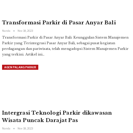
Transformasi Parkir di Pasar Anyar Bali
Nanda
Nov 18, 2023
Transformasi Parkir di Pasar Anyar Bali: Keunggulan Sistem Manajemen
Parkir yang Terintegrasi
Pasar Anyar Bali, sebagai pusat kegiatan
perdagangan dan pariwisata, telah mengadopsi Sistem Manajemen Parkir
yang terkini. Artikel ini
…
AGEN PALANG PARKIR
Intergrasi Teknologi Parkir dikawasan
Wisata Puncak Darajat Pas
Nanda
Nov 18, 2023