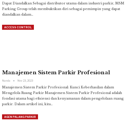
Dapat Diandalkan
Sebagai distributor utama dalam industri parkir, MSM
Parking Group telah membuktikan diri sebagai pemimpin yang dapat
diandalkan dalam
…
ACCESS CONTROL
Manajemen Sistem Parkir Profesional
Nanda
Nov 23, 2023
Manajemen Sistem Parkir Profesional: Kunci Keberhasilan dalam
Mengelola Ruang Parkir
Manajemen Sistem Parkir Profesional adalah
fondasi utama bagi efisiensi dan kenyamanan dalam pengelolaan ruang
parkir. Dalam artikel ini, kita
…
AGEN PALANG PARKIR