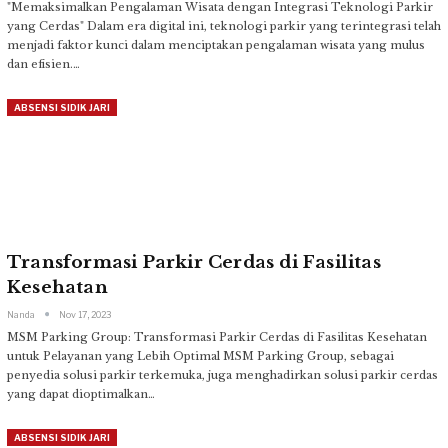
"Memaksimalkan Pengalaman Wisata dengan Integrasi Teknologi Parkir
yang Cerdas"
Dalam era digital ini, teknologi parkir yang terintegrasi telah
menjadi faktor kunci dalam menciptakan pengalaman wisata yang mulus
dan efisien.
…
ABSENSI SIDIK JARI
Transformasi Parkir Cerdas di Fasilitas
Kesehatan
Nanda
Nov 17, 2023
MSM Parking Group: Transformasi Parkir Cerdas di Fasilitas Kesehatan
untuk Pelayanan yang Lebih Optimal
MSM Parking Group, sebagai
penyedia solusi parkir terkemuka, juga menghadirkan solusi parkir cerdas
yang dapat dioptimalkan
…
ABSENSI SIDIK JARI