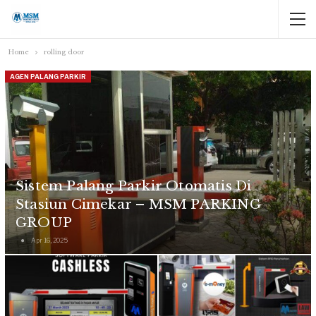
Home
rolling door
AGEN PALANG PARKIR
Sistem Palang Parkir Otomatis Di
Stasiun Cimekar – MSM PARKING
GROUP
Apr 16, 2025