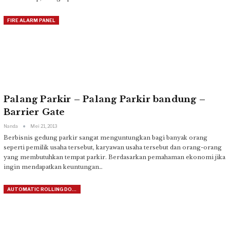
FIRE ALARM PANEL
Palang Parkir – Palang Parkir bandung –
Barrier Gate
Nanda
Mei 21, 2013
Berbisnis gedung parkir sangat menguntungkan bagi banyak orang
seperti pemilik usaha tersebut, karyawan usaha tersebut dan orang-orang
yang membutuhkan tempat parkir. Berdasarkan pemahaman ekonomi jika
ingin mendapatkan keuntungan…
AUTOMATIC ROLLING DOOR