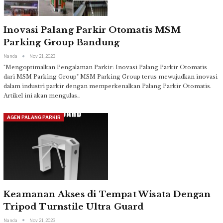
Inovasi Palang Parkir Otomatis MSM
Parking Group Bandung
Nanda
Nov 21, 2023
"Mengoptimalkan Pengalaman Parkir: Inovasi Palang Parkir Otomatis
dari MSM Parking Group"
MSM Parking Group terus mewujudkan inovasi
dalam industri parkir dengan memperkenalkan Palang Parkir Otomatis.
Artikel ini akan mengulas
…
AGEN PALANG PARKIR
Keamanan Akses di Tempat Wisata Dengan
Tripod Turnstile Ultra Guard
Nanda
Nov 21, 2023