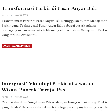
Transformasi Parkir di Pasar Anyar Bali
Nanda
Nov 18, 2023
Transformasi Parkir di Pasar Anyar Bali: Keunggulan Sistem Manajemen
Parkir yang Terintegrasi
Pasar Anyar Bali, sebagai pusat kegiatan
perdagangan dan pariwisata, telah mengadopsi Sistem Manajemen Parkir
yang terkini. Artikel ini
…
AGEN PALANG PARKIR
Intergrasi Teknologi Parkir dikawasan
Wisata Puncak Darajat Pas
Nanda
Nov 18, 2023
"Memaksimalkan Pengalaman Wisata dengan Integrasi Teknologi Parkir
yang Cerdas"
Dalam era digital ini, teknologi parkir yang terintegrasi telah