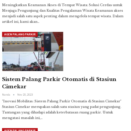
Meningkatkan Keamanan Akses di Tempat Wisata: Solusi Cerdas untuk
Menjaga Pengunjung dan Kualitas Pengalaman Wisata
Keamanan akses
menjadi salah satu aspek penting dalam mengelola tempat wisata. Dalam
artikel ini, kami akan
…
AGEN PALANG PARKIR
Sistem Palang Parkir Otomatis di Stasiun
Cimekar
Nanda
Nov 20, 2023
"Inovasi Mobilitas: Sistem Palang Parkir Otomatis di Stasiun Cimekar"
Stasiun Cimekar merupakan salah satu stasiun yang padat pengunjung.
Tantangan yang dihadapi adalah keterbatasan ruang parkir. Untuk
mengatasi masalah ini,
…
AGEN PALANG PARKIR