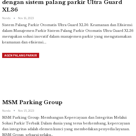
dengan sistem palang parkir Ultra Guard
XL36
Nanda
Nov 16, 2023
Sistem Palang Parkir Otomatis Ultra Guard XL36: Keamanan dan Efisiensi
dalam Manajemen Parkir
Sistem Palang Parkir Otomatis Ultra Guard XL36
merupakan solusi inovatif dalam manajemen parkir yang mengutamakan
keamanan dan efisiensi.
…
AGEN PALANG PARKIR
MSM Parking Group
Nanda
Nov 15, 2023
MSM Parking Group: Membangun Kepercayaan dan Integritas Melalui
Solusi Parkir Terbaik
Dalam dunia yang terus berkembang, kepercayaan
dan integritas adalah elemen kunci yang membedakan penyedia layanan.
MSM Group, sebagai pelaku
…