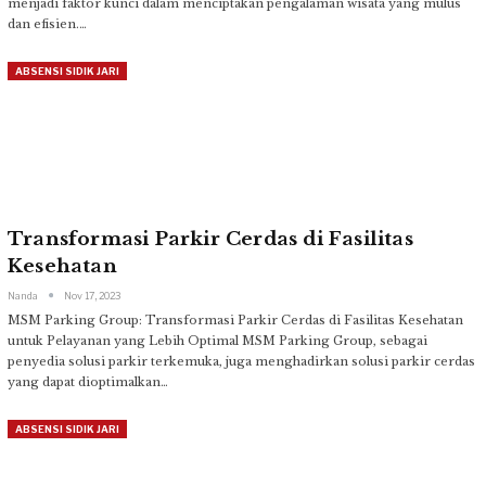
menjadi faktor kunci dalam menciptakan pengalaman wisata yang mulus
dan efisien.
…
ABSENSI SIDIK JARI
Transformasi Parkir Cerdas di Fasilitas
Kesehatan
Nanda
Nov 17, 2023
MSM Parking Group: Transformasi Parkir Cerdas di Fasilitas Kesehatan
untuk Pelayanan yang Lebih Optimal
MSM Parking Group, sebagai
penyedia solusi parkir terkemuka, juga menghadirkan solusi parkir cerdas
yang dapat dioptimalkan
…
ABSENSI SIDIK JARI