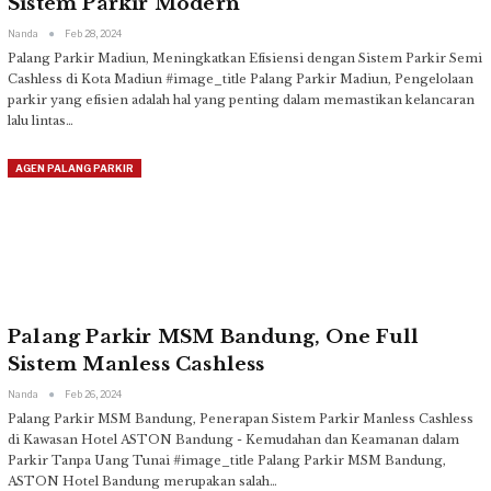
Sistem Parkir Modern
Nanda
Feb 28, 2024
Palang Parkir Madiun, Meningkatkan Efisiensi dengan Sistem Parkir Semi
Cashless di Kota Madiun
#image_title
Palang Parkir Madiun, Pengelolaan
parkir yang efisien adalah hal yang penting dalam memastikan kelancaran
lalu lintas
…
AGEN PALANG PARKIR
Palang Parkir MSM Bandung, One Full
Sistem Manless Cashless
Nanda
Feb 26, 2024
Palang Parkir MSM Bandung, Penerapan Sistem Parkir Manless Cashless
di Kawasan Hotel ASTON Bandung - Kemudahan dan Keamanan dalam
Parkir Tanpa Uang Tunai
#image_title
Palang Parkir MSM Bandung,
ASTON Hotel Bandung merupakan salah
…