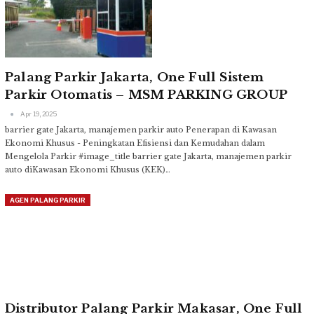
Palang Parkir Jakarta, One Full Sistem
Parkir Otomatis – MSM PARKING GROUP
Apr 19, 2025
barrier gate Jakarta, manajemen parkir auto Penerapan di Kawasan
Ekonomi Khusus - Peningkatan Efisiensi dan Kemudahan dalam
Mengelola Parkir
#image_title
barrier gate Jakarta, manajemen parkir
auto diKawasan Ekonomi Khusus (KEK)
…
AGEN PALANG PARKIR
Distributor Palang Parkir Makasar, One Full