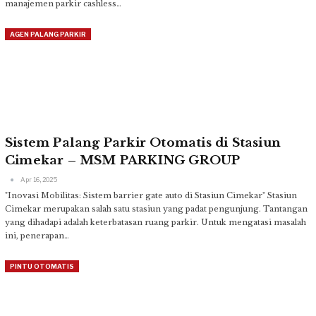
manajemen parkir cashless
…
AGEN PALANG PARKIR
Sistem Palang Parkir Otomatis di Stasiun
Cimekar – MSM PARKING GROUP
Apr 16, 2025
"Inovasi Mobilitas: Sistem barrier gate auto di Stasiun Cimekar"
Stasiun
Cimekar merupakan salah satu stasiun yang padat pengunjung. Tantangan
yang dihadapi adalah keterbatasan ruang parkir. Untuk mengatasi masalah
ini, penerapan
…
PINTU OTOMATIS