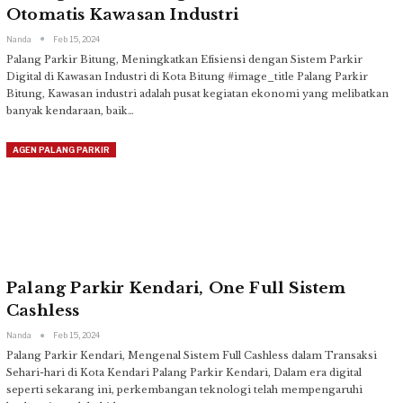
Otomatis Kawasan Industri
Nanda
Feb 15, 2024
Palang Parkir Bitung, Meningkatkan Efisiensi dengan Sistem Parkir
Digital di Kawasan Industri di Kota Bitung
#image_title
Palang Parkir
Bitung, Kawasan industri adalah pusat kegiatan ekonomi yang melibatkan
banyak kendaraan, baik
…
AGEN PALANG PARKIR
Palang Parkir Kendari, One Full Sistem
Cashless
Nanda
Feb 15, 2024
Palang Parkir Kendari, Mengenal Sistem Full Cashless dalam Transaksi
Sehari-hari di Kota Kendari
Palang Parkir Kendari, Dalam era digital
seperti sekarang ini, perkembangan teknologi telah mempengaruhi