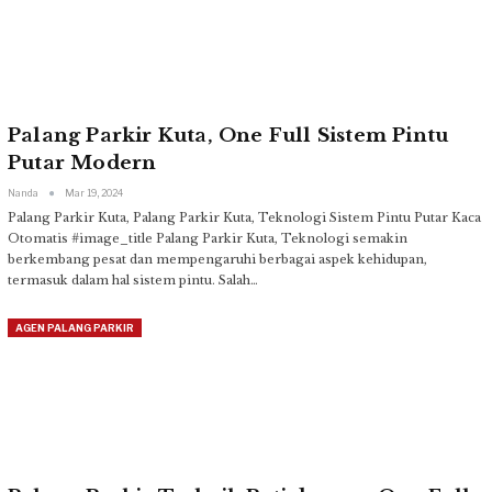
Palang Parkir Kuta, One Full Sistem Pintu
Putar Modern
Nanda
Mar 19, 2024
Palang Parkir Kuta, Palang Parkir Kuta, Teknologi Sistem Pintu Putar Kaca
Otomatis
#image_title
Palang Parkir Kuta, Teknologi semakin
berkembang pesat dan mempengaruhi berbagai aspek kehidupan,
termasuk dalam hal sistem pintu. Salah
…
AGEN PALANG PARKIR