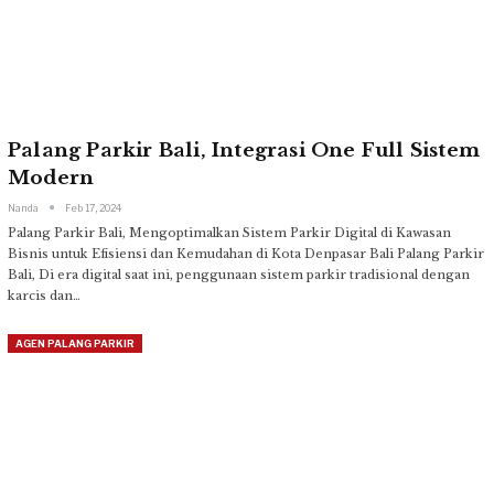
Palang Parkir Bali, Integrasi One Full Sistem
Modern
Nanda
Feb 17, 2024
Palang Parkir Bali, Mengoptimalkan Sistem Parkir Digital di Kawasan
Bisnis untuk Efisiensi dan Kemudahan di Kota Denpasar Bali
Palang Parkir
Bali, Di era digital saat ini, penggunaan sistem parkir tradisional dengan
karcis dan
…
AGEN PALANG PARKIR