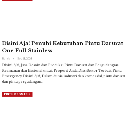
Disini Aja! Penuhi Kebutuhan Pintu Darurat
One Full Stainless
Nanda
Sep 11, 2024
Disini Aja!, Jasa Desain dan Produksi Pintu Darurat dan Pergudangan:
Keamanan dan Efisiensi untuk Properti Anda
Distributor Terbaik Pintu
Emergency
Disini Aja!, Dalam dunia industri dan komersial, pintu darurat
dan pintu pergudangan
…
PINTU OTOMATIS