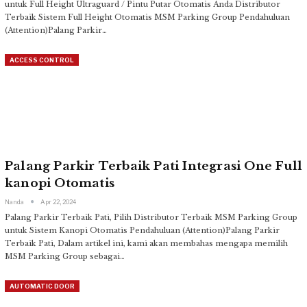
untuk Full Height Ultraguard / Pintu Putar Otomatis Anda
Distributor
Terbaik Sistem Full Height Otomatis MSM Parking Group
Pendahuluan
(Attention)Palang Parkir
…
ACCESS CONTROL
Palang Parkir Terbaik Pati Integrasi One Full
kanopi Otomatis
Nanda
Apr 22, 2024
Palang Parkir Terbaik Pati, Pilih Distributor Terbaik MSM Parking Group
untuk Sistem Kanopi Otomatis
Pendahuluan (Attention)Palang Parkir
Terbaik Pati, Dalam artikel ini, kami akan membahas mengapa memilih
MSM Parking Group sebagai
…
AUTOMATIC DOOR