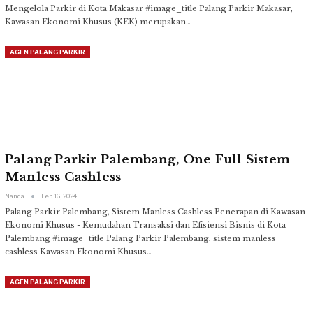
Mengelola Parkir di Kota Makasar
#image_title
Palang Parkir Makasar,
Kawasan Ekonomi Khusus (KEK) merupakan
…
AGEN PALANG PARKIR
Palang Parkir Palembang, One Full Sistem
Manless Cashless
Nanda
Feb 16, 2024
Palang Parkir Palembang, Sistem Manless Cashless Penerapan di Kawasan
Ekonomi Khusus - Kemudahan Transaksi dan Efisiensi Bisnis di Kota
Palembang
#image_title
Palang Parkir Palembang, sistem manless
cashless Kawasan Ekonomi Khusus
…
AGEN PALANG PARKIR