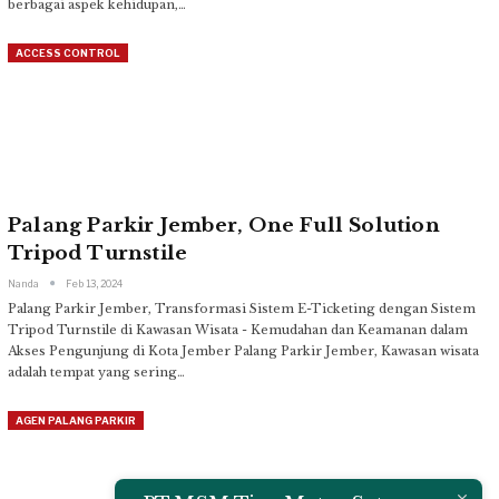
berbagai aspek kehidupan,
…
ACCESS CONTROL
Palang Parkir Jember, One Full Solution
Tripod Turnstile
Nanda
Feb 13, 2024
Palang Parkir Jember, Transformasi Sistem E-Ticketing dengan Sistem
Tripod Turnstile di Kawasan Wisata - Kemudahan dan Keamanan dalam
Akses Pengunjung di Kota Jember
Palang Parkir Jember, Kawasan wisata
adalah tempat yang sering
…
AGEN PALANG PARKIR