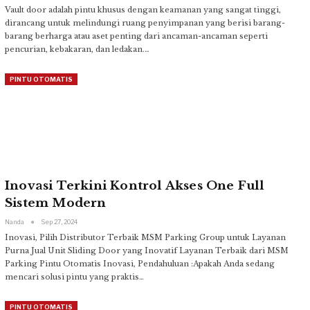
Vault door adalah pintu khusus dengan keamanan yang sangat tinggi,
dirancang untuk melindungi ruang penyimpanan yang berisi barang-
barang berharga atau aset penting dari ancaman-ancaman seperti
pencurian, kebakaran, dan ledakan.
…
PINTU OTOMATIS
Inovasi Terkini Kontrol Akses One Full
Sistem Modern
Nanda
Sep 27, 2024
Inovasi, Pilih Distributor Terbaik MSM Parking Group untuk Layanan
Purna Jual Unit Sliding Door yang Inovatif
Layanan Terbaik dari MSM
Parking Pintu Otomatis
Inovasi, Pendahuluan :Apakah Anda sedang
mencari solusi pintu yang praktis
…
PINTU OTOMATIS