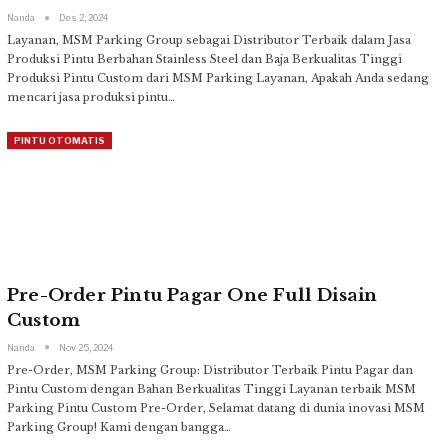
Nanda
Des 2, 2024
Layanan, MSM Parking Group sebagai Distributor Terbaik dalam Jasa
Produksi Pintu Berbahan Stainless Steel dan Baja Berkualitas Tinggi
Produksi Pintu Custom dari MSM Parking
Layanan, Apakah Anda sedang
mencari jasa produksi pintu
…
PINTU OTOMATIS
Pre-Order Pintu Pagar One Full Disain
Custom
Nanda
Nov 25, 2024
Pre-Order, MSM Parking Group: Distributor Terbaik Pintu Pagar dan
Pintu Custom dengan Bahan Berkualitas Tinggi
Layanan terbaik MSM
Parking Pintu Custom
Pre-Order, Selamat datang di dunia inovasi MSM
Parking Group! Kami dengan bangga
…