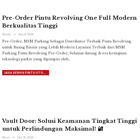
Pre-Order Pintu Revolving One Full Modern
Berkualitas Tinggi
Nanda
Nov 8, 2024
Pre-Order, MSM Parking Sebagai Distributor Terbaik Pintu Revolving
untuk Ruang Bisnis yang Lebih Modern
Layanan Terbaik dari MSM
Parking Pintu Revolving
Pre-Order, Selamat datang di era kemajuan
teknologi parkir yang dipimpin oleh
…
JASA SERVIS PINTU OTOMATIS
Vault Door: Solusi Keamanan Tingkat Tinggi
untuk Perlindungan Maksimal! 🔐
Msm
Okt 26, 2024