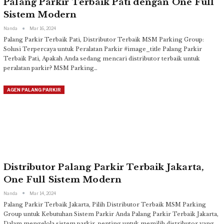
Palang Parkir Terbaik Pati dengan One Full
Sistem Modern
Nanda
Mar 16, 2024
Palang Parkir Terbaik Pati, Distributor Terbaik MSM Parking Group:
Solusi Terpercaya untuk Peralatan Parkir
#image_title
Palang Parkir
Terbaik Pati, Apakah Anda sedang mencari distributor terbaik untuk
peralatan parkir? MSM Parking
…
AGEN PALANG PARKIR
Distributor Palang Parkir Terbaik Jakarta,
One Full Sistem Modern
Nanda
Mar 14, 2024
Palang Parkir Terbaik Jakarta, Pilih Distributor Terbaik MSM Parking
Group untuk Kebutuhan Sistem Parkir Anda
Palang Parkir Terbaik Jakarta,
Dalam mengelola sistem parkir, penting untuk memilih distributor yang