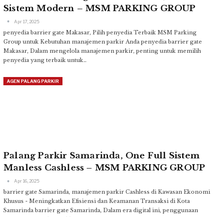
Sistem Modern – MSM PARKING GROUP
Apr 17, 2025
penyedia barrier gate Makasar, Pilih penyedia Terbaik MSM Parking
Group untuk Kebutuhan manajemen parkir Anda
penyedia barrier gate
Makasar, Dalam mengelola manajemen parkir, penting untuk memilih
penyedia yang terbaik untuk
…
AGEN PALANG PARKIR
Palang Parkir Samarinda, One Full Sistem
Manless Cashless – MSM PARKING GROUP
Apr 16, 2025
barrier gate Samarinda, manajemen parkir Cashless di Kawasan Ekonomi
Khusus - Meningkatkan Efisiensi dan Keamanan Transaksi di Kota
Samarinda
barrier gate Samarinda, Dalam era digital ini, penggunaan