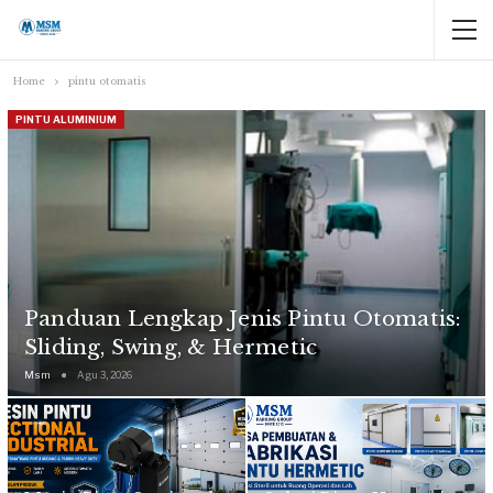
Home
pintu otomatis
PINTU ALUMINIUM
Panduan Lengkap Jenis Pintu Otomatis:
Sliding, Swing, & Hermetic
Msm
Agu 3, 2026