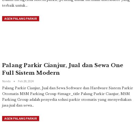
terbaik untuk
…
AGEN PALANG PARKIR
Palang Parkir Cianjur, Jual dan Sewa One
Full Sistem Modern
Nanda
Feb 28, 2024
Palang Parkir Cianjur, Jual dan Sewa Software dan Hardware Sistem Parkir
Otomatis MSM Parking Group
#image_title
Palang Parkir Cianjur, MSM
Parking Group adalah penyedia solusi parkir otomatis yang menyediakan
jasa jual dan sewa
…
AGEN PALANG PARKIR