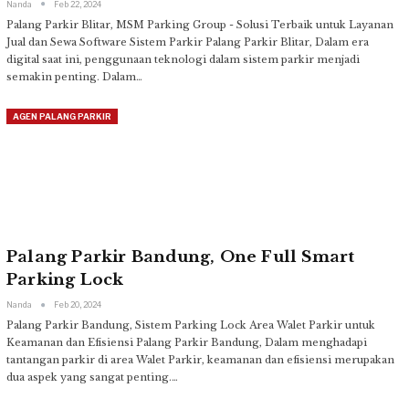
Nanda
Feb 22, 2024
Palang Parkir Blitar, MSM Parking Group - Solusi Terbaik untuk Layanan
Jual dan Sewa Software Sistem Parkir
Palang Parkir Blitar, Dalam era
digital saat ini, penggunaan teknologi dalam sistem parkir menjadi
semakin penting. Dalam
…
AGEN PALANG PARKIR
Palang Parkir Bandung, One Full Smart
Parking Lock
Nanda
Feb 20, 2024
Palang Parkir Bandung, Sistem Parking Lock Area Walet Parkir untuk
Keamanan dan Efisiensi
Palang Parkir Bandung, Dalam menghadapi
tantangan parkir di area Walet Parkir, keamanan dan efisiensi merupakan
dua aspek yang sangat penting.
…