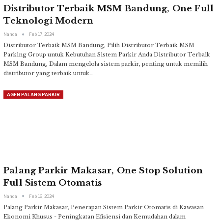
Distributor Terbaik MSM Bandung, One Full
Teknologi Modern
Nanda
Feb 17, 2024
Distributor Terbaik MSM Bandung, Pilih Distributor Terbaik MSM
Parking Group untuk Kebutuhan Sistem Parkir Anda
Distributor Terbaik
MSM Bandung, Dalam mengelola sistem parkir, penting untuk memilih
distributor yang terbaik untuk
…
AGEN PALANG PARKIR
Palang Parkir Makasar, One Stop Solution
Full Sistem Otomatis
Nanda
Feb 16, 2024
Palang Parkir Makasar, Penerapan Sistem Parkir Otomatis di Kawasan
Ekonomi Khusus - Peningkatan Efisiensi dan Kemudahan dalam