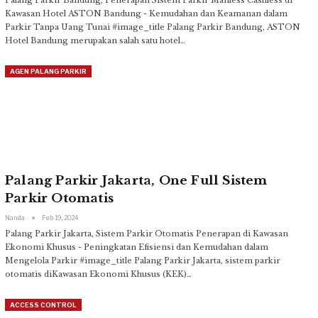
Palang Parkir Bandung, Penerapan Sistem Parkir Manless Cashless di
Kawasan Hotel ASTON Bandung - Kemudahan dan Keamanan dalam
Parkir Tanpa Uang Tunai
#image_title
Palang Parkir Bandung, ASTON
Hotel Bandung merupakan salah satu hotel
…
AGEN PALANG PARKIR
Palang Parkir Jakarta, One Full Sistem
Parkir Otomatis
Nanda
Feb 19, 2024
Palang Parkir Jakarta, Sistem Parkir Otomatis Penerapan di Kawasan
Ekonomi Khusus - Peningkatan Efisiensi dan Kemudahan dalam
Mengelola Parkir
#image_title
Palang Parkir Jakarta, sistem parkir
otomatis diKawasan Ekonomi Khusus (KEK)
…
ACCESS CONTROL