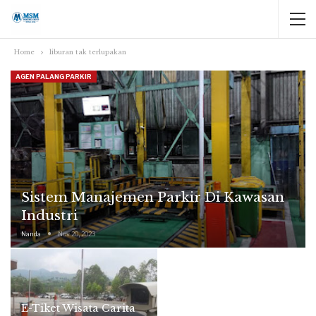
Home
liburan tak terlupakan
AGEN PALANG PARKIR
Sistem Manajemen Parkir Di Kawasan
Industri
Nanda
Nov 20, 2023
E-Tiket Wisata Carita