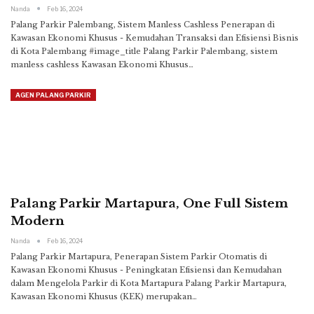
Nanda
Feb 16, 2024
Palang Parkir Palembang, Sistem Manless Cashless Penerapan di
Kawasan Ekonomi Khusus - Kemudahan Transaksi dan Efisiensi Bisnis
di Kota Palembang
#image_title
Palang Parkir Palembang, sistem
manless cashless Kawasan Ekonomi Khusus
…
AGEN PALANG PARKIR
Palang Parkir Martapura, One Full Sistem
Modern
Nanda
Feb 16, 2024
Palang Parkir Martapura, Penerapan Sistem Parkir Otomatis di
Kawasan Ekonomi Khusus - Peningkatan Efisiensi dan Kemudahan
dalam Mengelola Parkir di Kota Martapura
Palang Parkir Martapura,
Kawasan Ekonomi Khusus (KEK) merupakan
…