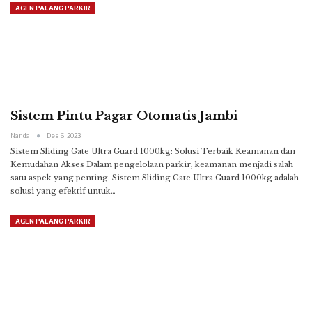
AGEN PALANG PARKIR
Sistem Pintu Pagar Otomatis Jambi
Nanda
Des 6, 2023
Sistem Sliding Gate Ultra Guard 1000kg: Solusi Terbaik Keamanan dan
Kemudahan Akses
Dalam pengelolaan parkir, keamanan menjadi salah
satu aspek yang penting. Sistem Sliding Gate Ultra Guard 1000kg adalah
solusi yang efektif untuk
…
AGEN PALANG PARKIR