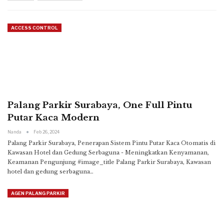
ACCESS CONTROL
Palang Parkir Surabaya, One Full Pintu
Putar Kaca Modern
Nanda
Feb 26, 2024
Palang Parkir Surabaya, Penerapan Sistem Pintu Putar Kaca Otomatis di
Kawasan Hotel dan Gedung Serbaguna - Meningkatkan Kenyamanan,
Keamanan Pengunjung
#image_title
Palang Parkir Surabaya, Kawasan
hotel dan gedung serbaguna
…
AGEN PALANG PARKIR