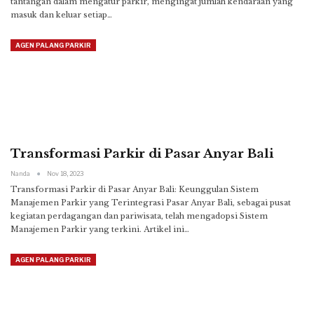
tantangan dalam mengatur parkir, mengingat jumlah kendaraan yang
masuk dan keluar setiap
…
AGEN PALANG PARKIR
Transformasi Parkir di Pasar Anyar Bali
Nanda
Nov 18, 2023
Transformasi Parkir di Pasar Anyar Bali: Keunggulan Sistem
Manajemen Parkir yang Terintegrasi
Pasar Anyar Bali, sebagai pusat
kegiatan perdagangan dan pariwisata, telah mengadopsi Sistem
Manajemen Parkir yang terkini. Artikel ini
…
AGEN PALANG PARKIR