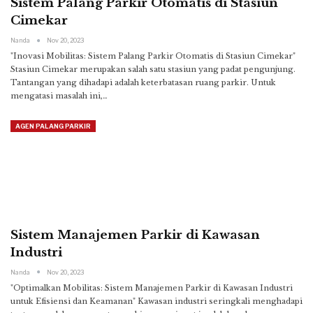
Sistem Palang Parkir Otomatis di Stasiun
Cimekar
Nanda
Nov 20, 2023
"Inovasi Mobilitas: Sistem Palang Parkir Otomatis di Stasiun Cimekar"
Stasiun Cimekar merupakan salah satu stasiun yang padat pengunjung.
Tantangan yang dihadapi adalah keterbatasan ruang parkir. Untuk
mengatasi masalah ini,
…
AGEN PALANG PARKIR
Sistem Manajemen Parkir di Kawasan
Industri
Nanda
Nov 20, 2023
"Optimalkan Mobilitas: Sistem Manajemen Parkir di Kawasan Industri
untuk Efisiensi dan Keamanan"
Kawasan industri seringkali menghadapi