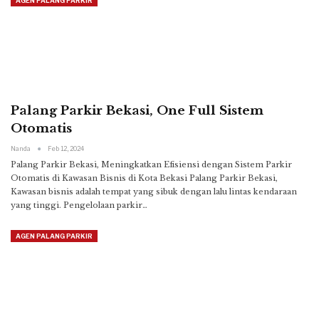
AGEN PALANG PARKIR
Palang Parkir Bekasi, One Full Sistem
Otomatis
Nanda
Feb 12, 2024
Palang Parkir Bekasi, Meningkatkan Efisiensi dengan Sistem Parkir
Otomatis di Kawasan Bisnis di Kota Bekasi
Palang Parkir Bekasi,
Kawasan bisnis adalah tempat yang sibuk dengan lalu lintas kendaraan
yang tinggi. Pengelolaan parkir
…
AGEN PALANG PARKIR