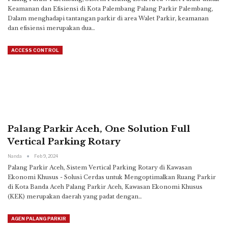
Keamanan dan Efisiensi di Kota Palembang
Palang Parkir Palembang,
Dalam menghadapi tantangan parkir di area Walet Parkir, keamanan
dan efisiensi merupakan dua
…
ACCESS CONTROL
Palang Parkir Aceh, One Solution Full
Vertical Parking Rotary
Nanda
Feb 9, 2024
Palang Parkir Aceh, Sistem Vertical Parking Rotary di Kawasan
Ekonomi Khusus - Solusi Cerdas untuk Mengoptimalkan Ruang Parkir
di Kota Banda Aceh
Palang Parkir Aceh, Kawasan Ekonomi Khusus
(KEK) merupakan daerah yang padat dengan
…
AGEN PALANG PARKIR