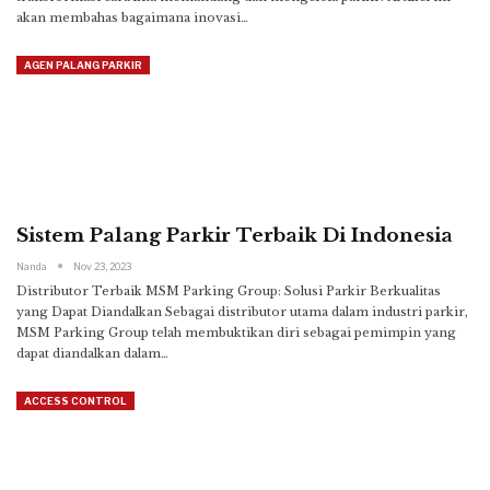
akan membahas bagaimana inovasi
…
AGEN PALANG PARKIR
Sistem Palang Parkir Terbaik Di Indonesia
Nanda
Nov 23, 2023
Distributor Terbaik MSM Parking Group: Solusi Parkir Berkualitas
yang Dapat Diandalkan
Sebagai distributor utama dalam industri parkir,
MSM Parking Group telah membuktikan diri sebagai pemimpin yang
dapat diandalkan dalam
…
ACCESS CONTROL