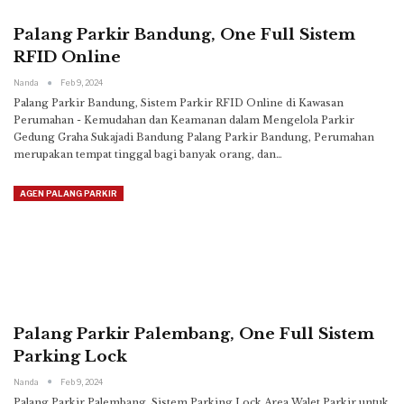
Palang Parkir Bandung, One Full Sistem
RFID Online
Nanda
Feb 9, 2024
Palang Parkir Bandung, Sistem Parkir RFID Online di Kawasan
Perumahan - Kemudahan dan Keamanan dalam Mengelola Parkir
Gedung Graha Sukajadi Bandung
Palang Parkir Bandung, Perumahan
merupakan tempat tinggal bagi banyak orang, dan
…
AGEN PALANG PARKIR
Palang Parkir Palembang, One Full Sistem
Parking Lock
Nanda
Feb 9, 2024
Palang Parkir Palembang, Sistem Parking Lock Area Walet Parkir untuk