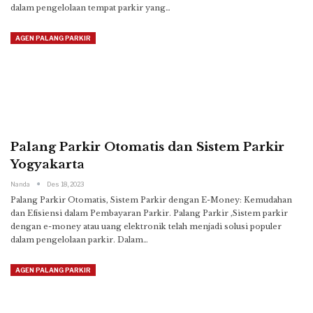
dalam pengelolaan tempat parkir yang
…
AGEN PALANG PARKIR
Palang Parkir Otomatis dan Sistem Parkir
Yogyakarta
Nanda
Des 18, 2023
Palang Parkir Otomatis, Sistem Parkir dengan E-Money: Kemudahan
dan Efisiensi dalam Pembayaran Parkir.
Palang Parkir ,Sistem parkir
dengan e-money atau uang elektronik telah menjadi solusi populer
dalam pengelolaan parkir. Dalam
…
AGEN PALANG PARKIR