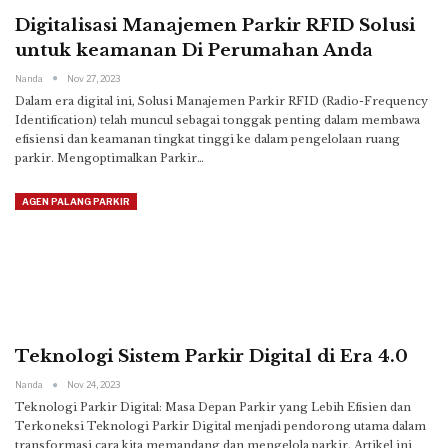
Digitalisasi Manajemen Parkir RFID Solusi
untuk keamanan Di Perumahan Anda
Nanda
Nov 27, 2023
Dalam era digital ini, Solusi Manajemen Parkir RFID (Radio-Frequency
Identification) telah muncul sebagai tonggak penting dalam membawa
efisiensi dan keamanan tingkat tinggi ke dalam pengelolaan ruang
parkir.
Mengoptimalkan Parkir
…
AGEN PALANG PARKIR
Teknologi Sistem Parkir Digital di Era 4.0
Nanda
Nov 24, 2023
Teknologi Parkir Digital: Masa Depan Parkir yang Lebih Efisien dan
Terkoneksi
Teknologi Parkir Digital menjadi pendorong utama dalam
transformasi cara kita memandang dan mengelola parkir. Artikel ini