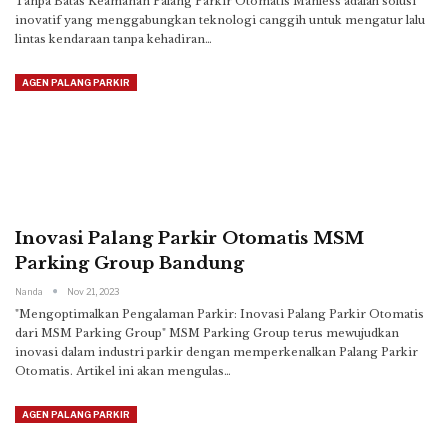
Tanpa Batas
Keamanan Palang Parkir Otomatis Manless adalah solusi
inovatif yang menggabungkan teknologi canggih untuk mengatur lalu
lintas kendaraan tanpa kehadiran
…
AGEN PALANG PARKIR
Inovasi Palang Parkir Otomatis MSM
Parking Group Bandung
Nanda
Nov 21, 2023
"Mengoptimalkan Pengalaman Parkir: Inovasi Palang Parkir Otomatis
dari MSM Parking Group"
MSM Parking Group terus mewujudkan
inovasi dalam industri parkir dengan memperkenalkan Palang Parkir
Otomatis. Artikel ini akan mengulas
…
AGEN PALANG PARKIR