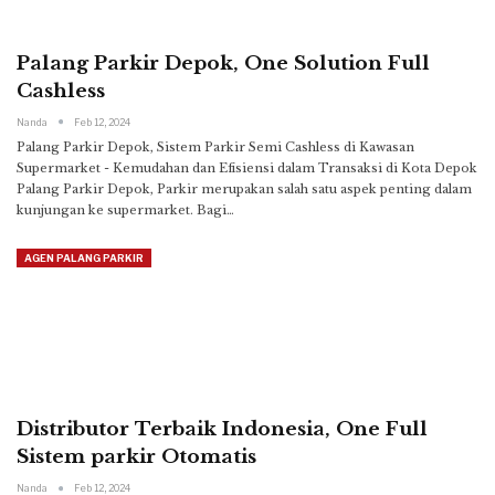
Palang Parkir Depok, One Solution Full
Cashless
Nanda
Feb 12, 2024
Palang Parkir Depok, Sistem Parkir Semi Cashless di Kawasan
Supermarket - Kemudahan dan Efisiensi dalam Transaksi di Kota Depok
Palang Parkir Depok, Parkir merupakan salah satu aspek penting dalam
kunjungan ke supermarket. Bagi
…
AGEN PALANG PARKIR
Distributor Terbaik Indonesia, One Full
Sistem parkir Otomatis
Nanda
Feb 12, 2024