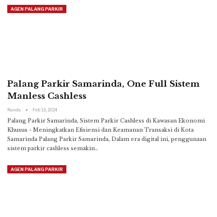
AGEN PALANG PARKIR
Palang Parkir Samarinda, One Full Sistem
Manless Cashless
Nanda
Feb 13, 2024
Palang Parkir Samarinda, Sistem Parkir Cashless di Kawasan Ekonomi
Khusus - Meningkatkan Efisiensi dan Keamanan Transaksi di Kota
Samarinda
Palang Parkir Samarinda, Dalam era digital ini, penggunaan
sistem parkir cashless semakin
…
AGEN PALANG PARKIR