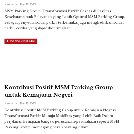
Nanda
Nov 17, 2023
MSM Parking Group: Transformasi Parkir Cerdas di Fasilitas
Kesehatan untuk Pelayanan yang Lebih Optimal
MSM Parking Group,
sebagai penyedia solusi parkir terkemuka, juga menghadirkan solusi
parkir cerdas yang dapat dioptimalkan
…
ABSENSI SIDIK JARI
Kontribusi Positif MSM Parking Group
untuk Kemajuan Negeri
Nanda
Nov 17, 2023
Kontribusi Positif MSM Parking Group untuk Kemajuan Negeri:
Transformasi Parkir Menuju Mobilitas yang Lebih Baik
Dalam
perjalanan kemajuan bangsa, perusahaan-perusahaan seperti MSM
Parking Group memegang peran penting dalam
…