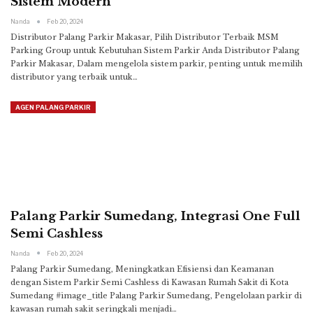
Sistem Modern
Nanda
Feb 20, 2024
Distributor Palang Parkir Makasar, Pilih Distributor Terbaik MSM
Parking Group untuk Kebutuhan Sistem Parkir Anda
Distributor Palang
Parkir Makasar, Dalam mengelola sistem parkir, penting untuk memilih
distributor yang terbaik untuk
…
AGEN PALANG PARKIR
Palang Parkir Sumedang, Integrasi One Full
Semi Cashless
Nanda
Feb 20, 2024
Palang Parkir Sumedang, Meningkatkan Efisiensi dan Keamanan
dengan Sistem Parkir Semi Cashless di Kawasan Rumah Sakit di Kota
Sumedang
#image_title
Palang Parkir Sumedang, Pengelolaan parkir di
kawasan rumah sakit seringkali menjadi
…