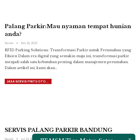
Palang Parkir:Mau nyaman tempat hunian
anda?
Nanda
Nov 16, 2023
RFID Parking Solutions: Transformasi Parkir untuk Perumahan yang
Efisien
Dalam era digital yang semakin maju ini, transformasi parkir
menjadi salah satu kebutuhan penting dalam manajemen perumahan.
Dalam artikel ini, kami akan
…
JASA SERVIS PINTU OTOMATIS
SERVIS PALANG PARKIR BANDUNG
Nanda
Jul 23, 2014