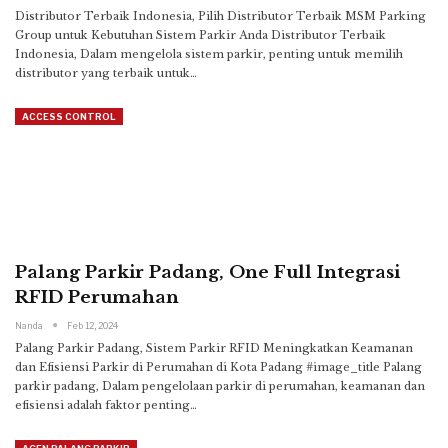
Distributor Terbaik Indonesia, Pilih Distributor Terbaik MSM Parking
Group untuk Kebutuhan Sistem Parkir Anda
Distributor Terbaik
Indonesia, Dalam mengelola sistem parkir, penting untuk memilih
distributor yang terbaik untuk
…
ACCESS CONTROL
Palang Parkir Padang, One Full Integrasi
RFID Perumahan
Nanda
Feb 12, 2024
Palang Parkir Padang, Sistem Parkir RFID Meningkatkan Keamanan
dan Efisiensi Parkir di Perumahan di Kota Padang
#image_title
Palang
parkir padang, Dalam pengelolaan parkir di perumahan, keamanan dan
efisiensi adalah faktor penting
…