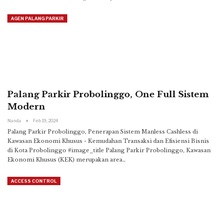
AGEN PALANG PARKIR
Palang Parkir Probolinggo, One Full Sistem
Modern
Nanda
Feb 19, 2024
Palang Parkir Probolinggo, Penerapan Sistem Manless Cashless di
Kawasan Ekonomi Khusus - Kemudahan Transaksi dan Efisiensi Bisnis
di Kota Probolinggo
#image_title
Palang Parkir Probolinggo, Kawasan
Ekonomi Khusus (KEK) merupakan area
…
ACCESS CONTROL