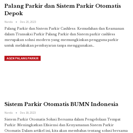
Palang Parkir dan Sistem Parkir Otomatis
Depok
Nanda
Des 20, 2023
Palang Parkir dan Sistem Parkir Cashless: Kemudahan dan Keamanan
dalam Transaksi Parkir
Palang Parkir dan Sistem parkir cashless
merupakan solusi modern yang memungkinkan pengguna parkir
untuk melakukan pembayaran tanpa menggunakan
…
AGEN PALANG PARKIR
Sistem Parkir Otomatis BUMN Indonesia
Nanda
Des 18, 2023
Sistem Parkir Otomatis Solusi Bersama dalam Pengelolaan Tempat
Parkir: Meningkatkan Efisiensi dan Kenyamanan
Sistem Parkir
Otomatis Dalam artikel ini, kita akan membahas tentang solusi bersama