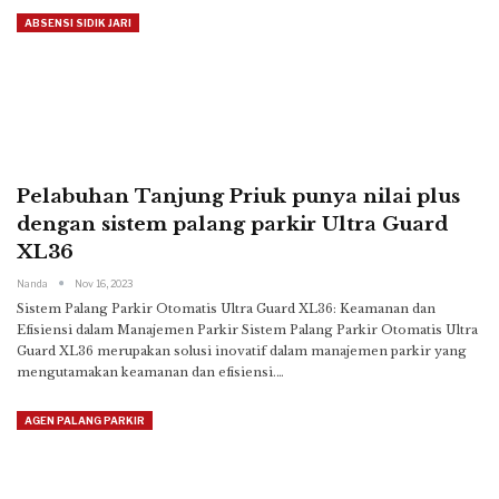
ABSENSI SIDIK JARI
Pelabuhan Tanjung Priuk punya nilai plus
dengan sistem palang parkir Ultra Guard
XL36
Nanda
Nov 16, 2023
Sistem Palang Parkir Otomatis Ultra Guard XL36: Keamanan dan
Efisiensi dalam Manajemen Parkir
Sistem Palang Parkir Otomatis Ultra
Guard XL36 merupakan solusi inovatif dalam manajemen parkir yang
mengutamakan keamanan dan efisiensi.
…
AGEN PALANG PARKIR