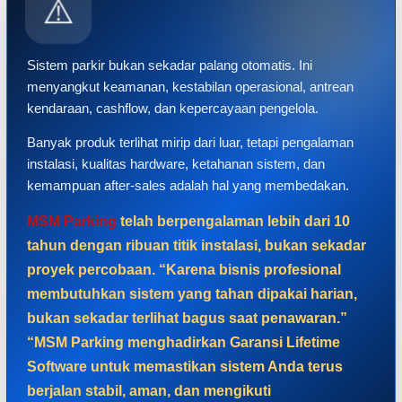
⚠️
Sistem parkir bukan sekadar palang otomatis. Ini
menyangkut keamanan, kestabilan operasional, antrean
kendaraan, cashflow, dan kepercayaan pengelola.
Banyak produk terlihat mirip dari luar, tetapi pengalaman
instalasi, kualitas hardware, ketahanan sistem, dan
kemampuan after-sales adalah hal yang membedakan.
MSM Parking
telah berpengalaman lebih dari 10
tahun dengan ribuan titik instalasi, bukan sekadar
proyek percobaan. “Karena bisnis profesional
membutuhkan sistem yang tahan dipakai harian,
bukan sekadar terlihat bagus saat penawaran.”
“MSM Parking menghadirkan Garansi Lifetime
Software untuk memastikan sistem Anda terus
berjalan stabil, aman, dan mengikuti