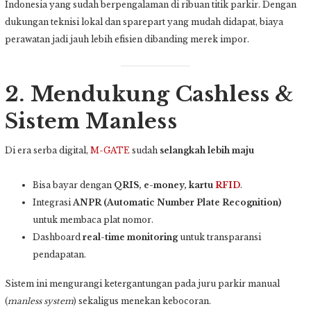
Indonesia yang sudah berpengalaman di ribuan titik parkir. Dengan
dukungan teknisi lokal dan sparepart yang mudah didapat, biaya
perawatan jadi jauh lebih efisien dibanding merek impor.
2. Mendukung Cashless &
Sistem Manless
Di era serba digital,
M-GATE
sudah
selangkah lebih maju
Bisa bayar dengan
QRIS, e-money, kartu
RFID
.
Integrasi
ANPR (Automatic Number Plate Recognition)
untuk membaca plat nomor.
Dashboard
real-time monitoring
untuk transparansi
pendapatan.
Sistem ini mengurangi ketergantungan pada juru parkir manual
(
manless system
) sekaligus menekan kebocoran.