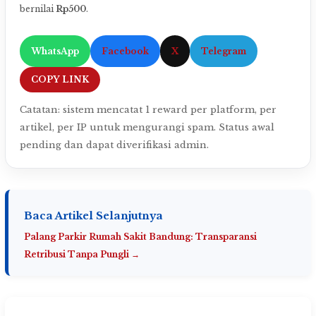
bernilai
Rp500
.
WhatsApp
Facebook
X
Telegram
COPY LINK
Catatan: sistem mencatat 1 reward per platform, per
artikel, per IP untuk mengurangi spam. Status awal
pending dan dapat diverifikasi admin.
Baca Artikel Selanjutnya
Palang Parkir Rumah Sakit Bandung: Transparansi
Retribusi Tanpa Pungli →