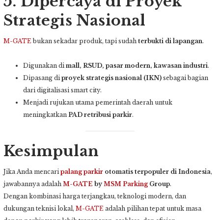
5. Dipercaya di Proyek
Strategis Nasional
M-GATE
bukan sekadar produk, tapi sudah
terbukti di lapangan
.
Digunakan di
mall, RSUD, pasar modern, kawasan industri
.
Dipasang di
proyek strategis nasional (IKN)
sebagai bagian
dari digitalisasi smart city.
Menjadi rujukan utama pemerintah daerah untuk
meningkatkan
PAD retribusi parkir
.
Kesimpulan
Jika Anda mencari
palang parkir
otomatis terpopuler di Indonesia
,
jawabannya adalah
M-GATE
by
MSM Parking
Group
.
Dengan kombinasi harga terjangkau, teknologi modern, dan
dukungan teknisi lokal,
M-GATE
adalah pilihan tepat untuk masa