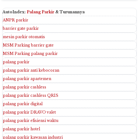
AutoIndex:
Palang Parkir
& Turunannya
ANPR parkir
barrier gate parkir
mesin parkir otomatis
MSM Parking barrier gate
MSM Parking palang parkir
palang parkir
palang parkir anti kebocoran
palang parkir apartemen
palang parkir cashless
palang parkir cashless QRIS
palang parkir digital
palang parkir DRAVO valet
palang parkir efisiensi waktu
palang parkir hotel
palang parkir kawasan industri