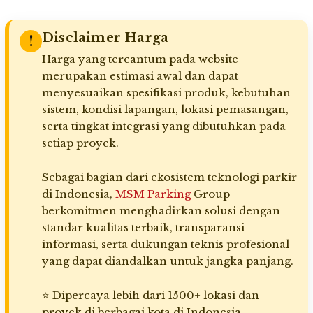
Disclaimer Harga
!
Harga yang tercantum pada website
merupakan estimasi awal dan dapat
menyesuaikan spesifikasi produk, kebutuhan
sistem, kondisi lapangan, lokasi pemasangan,
serta tingkat integrasi yang dibutuhkan pada
setiap proyek.
Sebagai bagian dari ekosistem teknologi parkir
di Indonesia,
MSM Parking
Group
berkomitmen menghadirkan solusi dengan
standar kualitas terbaik, transparansi
informasi, serta dukungan teknis profesional
yang dapat diandalkan untuk jangka panjang.
⭐ Dipercaya lebih dari 1500+ lokasi dan
proyek di berbagai kota di Indonesia