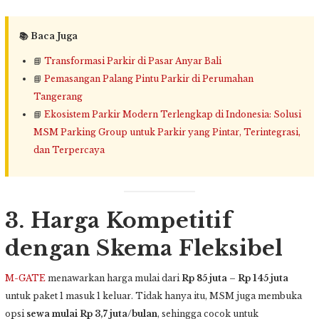
📚 Baca Juga
📘
Transformasi Parkir di Pasar Anyar Bali
📘
Pemasangan Palang Pintu Parkir di Perumahan
Tangerang
📘
Ekosistem Parkir Modern Terlengkap di Indonesia: Solusi
MSM Parking Group untuk Parkir yang Pintar, Terintegrasi,
dan Terpercaya
3. Harga Kompetitif
dengan Skema Fleksibel
M-GATE
menawarkan harga mulai dari
Rp 85 juta – Rp 145 juta
untuk paket 1 masuk 1 keluar. Tidak hanya itu, MSM juga membuka
opsi
sewa mulai Rp 3,7 juta/bulan
, sehingga cocok untuk