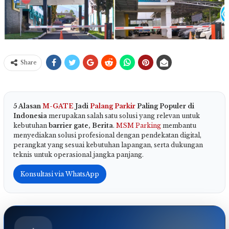
Share
5 Alasan
M-GATE
Jadi
Palang Parkir
Paling Populer di
Indonesia
merupakan salah satu solusi yang relevan untuk
kebutuhan
barrier gate, Berita
.
MSM Parking
membantu
menyediakan solusi profesional dengan pendekatan digital,
perangkat yang sesuai kebutuhan lapangan, serta dukungan
teknis untuk operasional jangka panjang.
Konsultasi via WhatsApp