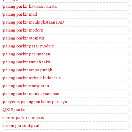
palang parkir kawasan wisata
palang parkir mall
palang parkir meningkatkan PAD
palang parkir modern
palang parkir otomatis
palang parkir pasar modern
palang parkir perumahan
palang parkir rumah sakit
palang parkir tanpa pungli
palang parkir terbaik Indonesia
palang parkir transparan
palang parkir untuk keamanan
penyedia palang parkir terpercaya
QRIS parkir
sensor parkir otomatis
sistem parkir digital