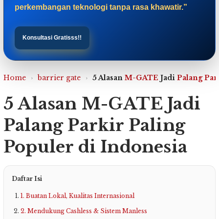
perkembangan teknologi tanpa rasa khawatir.”
Konsultasi Gratisss!!
Home
›
barrier gate
›
5 Alasan
M-GATE
Jadi
Palang Par
5 Alasan M-GATE Jadi
Palang Parkir Paling
Populer di Indonesia
Daftar Isi
1. Buatan Lokal, Kualitas Internasional
2. Mendukung Cashless & Sistem Manless